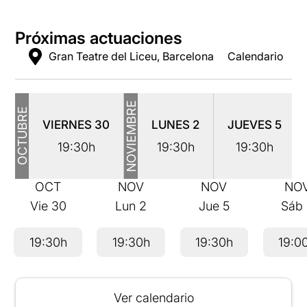
Próximas actuaciones
Gran Teatre del Liceu, Barcelona
Calendario
NOVIEMBRE
OCTUBRE
VIERNES
30
LUNES
2
JUEVES
5
19:30h
19:30h
19:30h
OCT
NOV
NOV
NO
Vie
30
Lun
2
Jue
5
Sáb
19:30h
19:30h
19:30h
19:0
Ver calendario