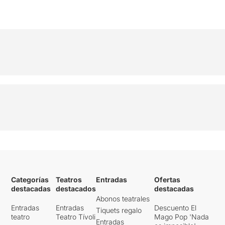
Categorías
Teatros
Entradas
Ofertas
destacadas
destacados
destacadas
Abonos teatrales
Entradas
Entradas
Descuento El
Tiquets regalo
teatro
Teatro Tívoli
Mago Pop 'Nada
Entradas