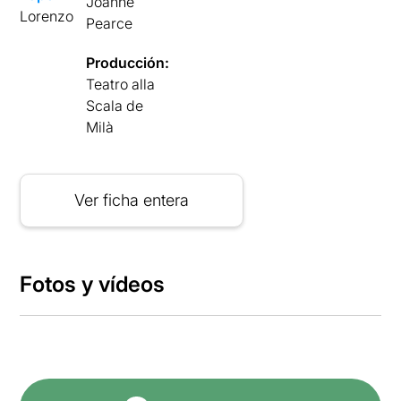
Joanne
Lorenzo
Pearce
Producción:
Teatro alla
Scala de
Milà
Ver ficha entera
Fotos y vídeos