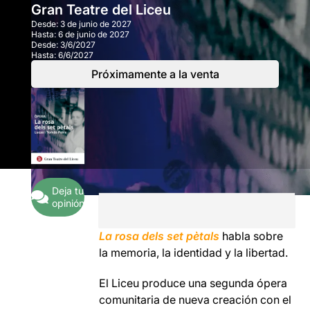
Gran Teatre del Liceu
Desde:
3 de junio de 2027
Hasta:
6 de junio de 2027
Desde:
3/6/2027
Hasta:
6/6/2027
Próximamente a la venta
Deja tu
opinión
La rosa dels set pètals
habla sobre
la memoria, la identidad y la libertad.
El Liceu produce una segunda ópera
comunitaria de nueva creación con el