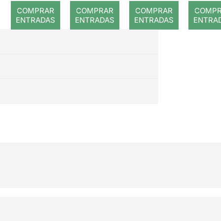
flau
COMPRAR
COMPRAR
COMPRAR
COMP
màgi
ENTRADAS
ENTRADAS
ENTRADAS
ENTRA