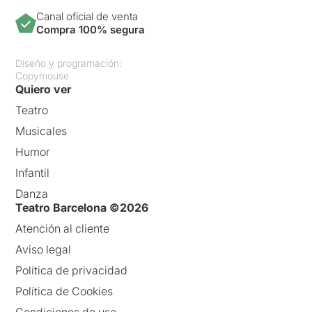
Canal oficial de venta
Compra 100% segura
Diseño y programación:
Copymouse
Quiero ver
Teatro
Musicales
Humor
Infantil
Danza
Teatro Barcelona ©2026
Atención al cliente
Aviso legal
Política de privacidad
Política de Cookies
Condiciones de uso