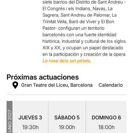
siete barrios del Distrito de Sant Andreu -
El Congrés i els Indians, Navas, La
Sagrera, Sant Andreu de Palomar, La
Trinitat Vella, Baró de Viver y El Bon
Pastor- configuran un territorio
barcelonés con una fuerte identidad
histórica, industrial y cultural de los siglos
XIX y XX, y ocupan un papel destacado
en la participación y creación de la ópera
La rosa dels set pètals.
Próximas actuaciones
Gran Teatre del Liceu, Barcelona
Calendario
2027
JUEVES
3
SÁBADO
5
DOMINGO
6
JUNIO
19:30h
19:00h
18:00h