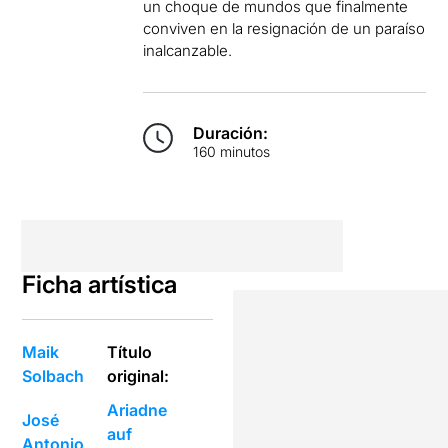
un choque de mundos que finalmente
conviven en la resignación de un paraíso
inalcanzable.
Duración:
160 minutos
Ficha artística
Maik
Título
Solbach
original:
Ariadne
José
auf
Antonio