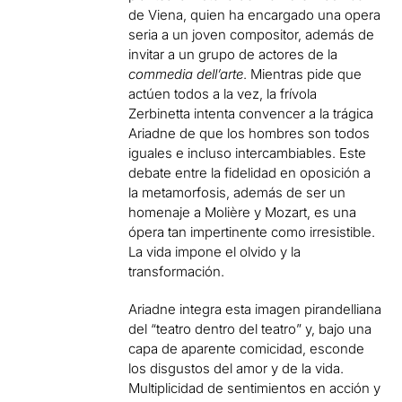
de Viena, quien ha encargado una opera
seria a un joven compositor, además de
invitar a un grupo de actores de la
commedia dell’arte
. Mientras pide que
actúen todos a la vez, la frívola
Zerbinetta intenta convencer a la trágica
Ariadne de que los hombres son todos
iguales e incluso intercambiables. Este
debate entre la fidelidad en oposición a
la metamorfosis, además de ser un
homenaje a Molière y Mozart, es una
ópera tan impertinente como irresistible.
La vida impone el olvido y la
transformación.
Ariadne integra esta imagen pirandelliana
del “teatro dentro del teatro” y, bajo una
capa de aparente comicidad, esconde
los disgustos del amor y de la vida.
Multiplicidad de sentimientos en acción y