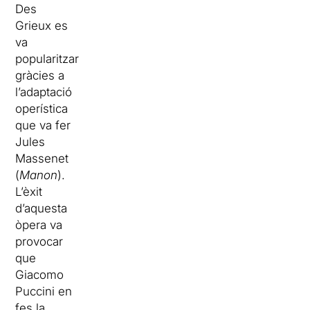
Des
Grieux es
va
popularitzar
gràcies a
l’adaptació
operística
que va fer
Jules
Massenet
(
Manon
).
L’èxit
d’aquesta
òpera va
provocar
que
Giacomo
Puccini en
fes la