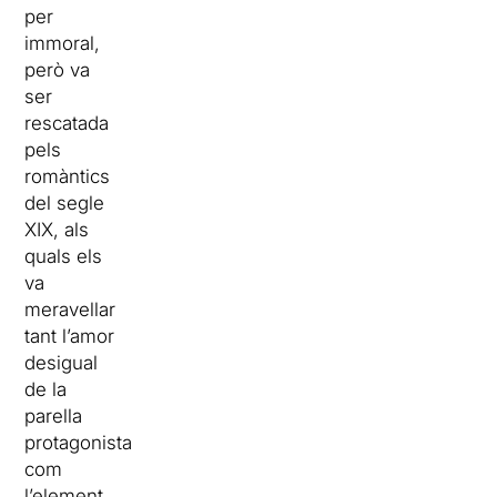
per
immoral,
però va
ser
rescatada
pels
romàntics
del segle
XIX, als
quals els
va
meravellar
tant l’amor
desigual
de la
parella
protagonista
com
l’element