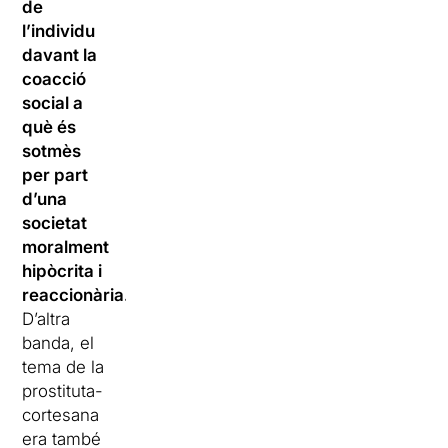
de
l’individu
davant la
coacció
social a
què és
sotmès
per part
d’una
societat
moralment
hipòcrita i
reaccionària.
D’altra
banda, el
tema de la
prostituta-
cortesana
era també