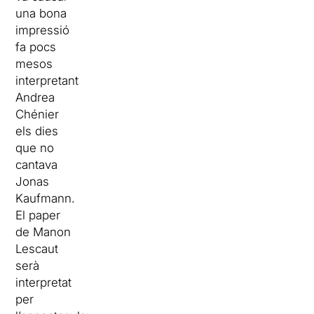
una bona
impressió
fa pocs
mesos
interpretant
Andrea
Chénier
els dies
que no
cantava
Jonas
Kaufmann.
El paper
de Manon
Lescaut
serà
interpretat
per