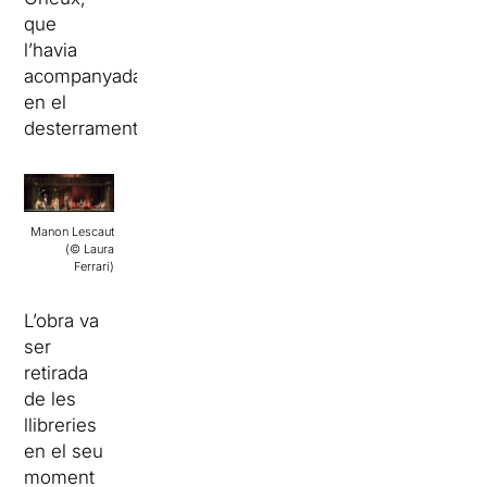
que
l’havia
acompanyada
en el
desterrament.
Manon Lescaut
(© Laura
Ferrari)
L’obra va
ser
retirada
de les
llibreries
en el seu
moment