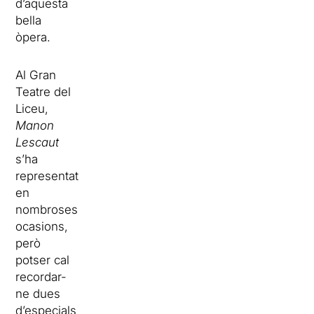
d’aquesta
bella
òpera.
Al Gran
Teatre del
Liceu,
Manon
Lescaut
s’ha
representat
en
nombroses
ocasions,
però
potser cal
recordar-
ne dues
d’especials