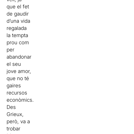
que el fet
de gaudir
d’una vida
regalada
la tempta
prou com
per
abandonar
el seu
jove amor,
que no té
gaires
recursos
econòmics.
Des
Grieux,
però, va a
trobar