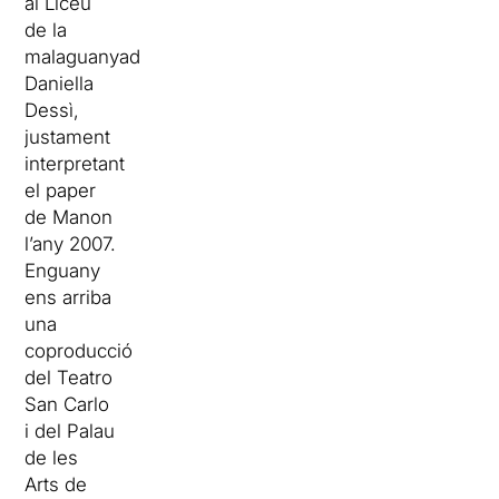
al Liceu
de la
malaguanyada
Daniella
Dessì,
justament
interpretant
el paper
de Manon
l’any 2007.
Enguany
ens arriba
una
coproducció
del Teatro
San Carlo
i del Palau
de les
Arts de