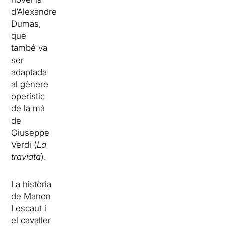
d’Alexandre
Dumas,
que
també va
ser
adaptada
al gènere
operístic
de la mà
de
Giuseppe
Verdi (
La
traviata
).
La història
de Manon
Lescaut i
el cavaller