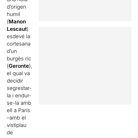
d’origen
humil
(
Manon
Lescaut
)
esdevé la
cortesana
d’un
burgès ric
(
Geronte
),
el qual va
decidir
segrestar-
la i endur-
se-la amb
ell a París
–amb el
vistiplau
de