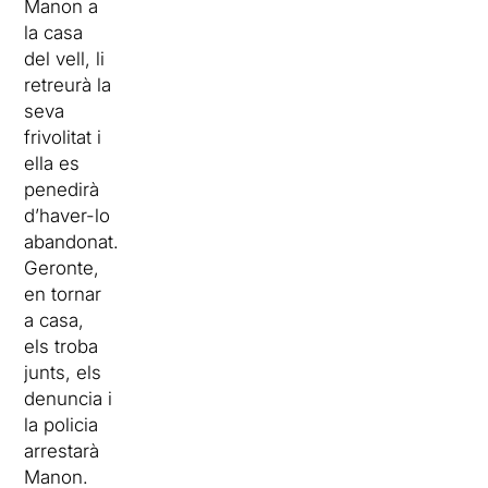
Manon a
la casa
del vell, li
retreurà la
seva
frivolitat i
ella es
penedirà
d’haver-lo
abandonat.
Geronte,
en tornar
a casa,
els troba
junts, els
denuncia i
la policia
arrestarà
Manon.