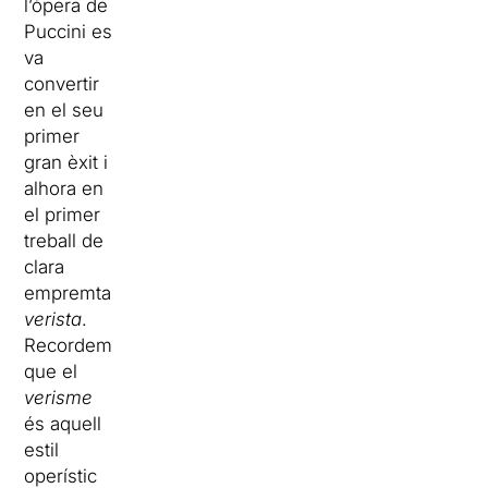
l’òpera de
Puccini es
va
convertir
en el seu
primer
gran èxit i
alhora en
el primer
treball de
clara
empremta
verista
.
Recordem
que el
verisme
és aquell
estil
operístic