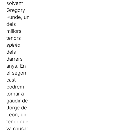
solvent
Gregory
Kunde, un
dels
millors
tenors
spinto
dels
darrers
anys. En
el segon
cast
podrem
tornar a
gaudir de
Jorge de
Leon, un
tenor que
va causar