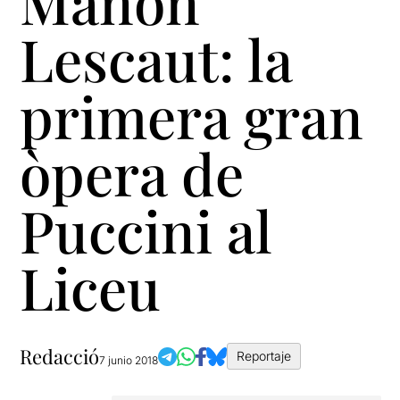
Manon
Lescaut: la
primera gran
òpera de
Puccini al
Liceu
Redacció
Reportaje
7 junio 2018