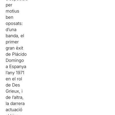
per
motius
ben
oposats:
d’una
banda, el
primer
gran èxit
de Plácido
Domingo
a Espanya
l’any 1971
en el rol
de Des
Grieux, i
de l’altra,
la darrera
actuació