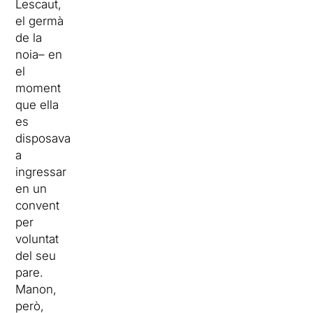
Lescaut,
el germà
de la
noia– en
el
moment
que ella
es
disposava
a
ingressar
en un
convent
per
voluntat
del seu
pare.
Manon,
però,