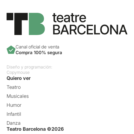
Canal oficial de venta
Compra 100% segura
Diseño y programación:
Copymouse
Quiero ver
Teatro
Musicales
Humor
Infantil
Danza
Teatro Barcelona ©2026