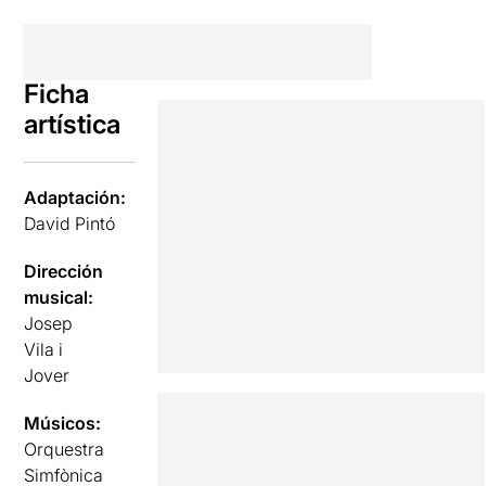
Ficha
artística
Adaptación:
David Pintó
Dirección
musical:
Josep
Vila i
Jover
Músicos:
Orquestra
Simfònica