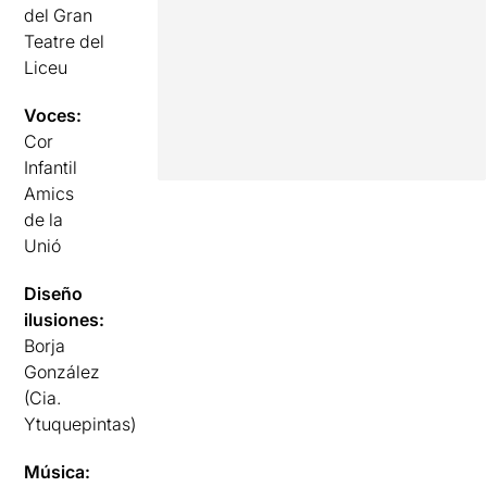
del Gran
Teatre del
Liceu
Voces:
Cor
Infantil
Amics
de la
Unió
Diseño
ilusiones:
Borja
González
(Cia.
Ytuquepintas)
Música: