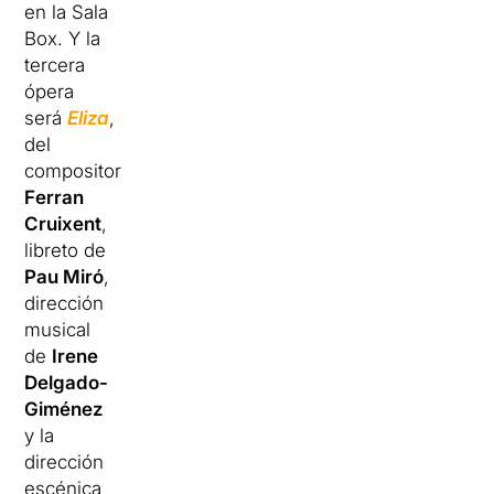
en la Sala
Box. Y la
tercera
ópera
será
Eliza
,
del
compositor
Ferran
Cruixent
,
libreto de
Pau Miró
,
dirección
musical
de
Irene
Delgado-
Giménez
y la
dirección
escénica