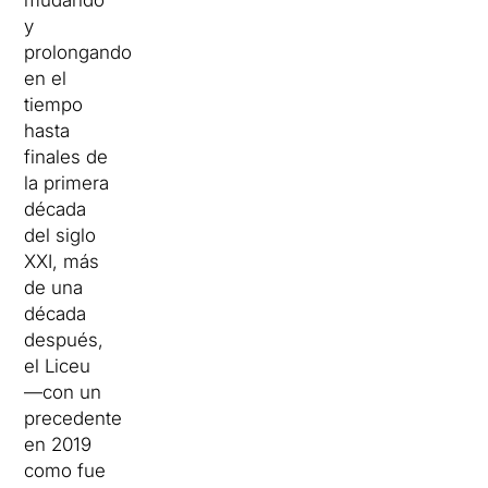
mudando
y
prolongando
en el
tiempo
hasta
finales de
la primera
década
del siglo
XXI, más
de una
década
después,
el Liceu
—con un
precedente
en 2019
como fue