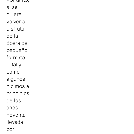
Por tanto,
si se
quiere
volver a
disfrutar
de la
ópera de
pequeño
formato
—tal y
como
algunos
hicimos a
principios
de los
años
noventa—
llevada
por