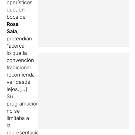
operísticos
que, en
boca de
Rosa
Sala
,
pretendían
“acercar
lo que la
convención
tradicional
recomienda
ver desde
lejos.[…]
Su
programación
no se
limitaba a
la
representación