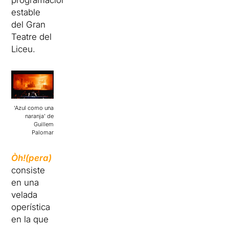
programación
estable
del Gran
Teatre del
Liceu.
‘Azul como una
naranja’ de
Guillem
Palomar
Òh!(pera)
consiste
en una
velada
operística
en la que