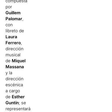
compuesta
por
Guillem
Palomar
,
con
libreto de
Laura
Ferrero
,
dirección
musical
de
Miquel
Massana
y la
dirección
escénica
a cargo
de
Esther
Guntín
; se
representará