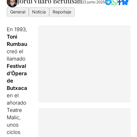
Jordi Vilaró Berdusan
23 junio 2025
General
Notícia
Reportaje
En 1993,
Toni
Rumbau
creó el
llamado
Festival
d’Òpera
de
Butxaca
en el
añorado
Teatre
Malic,
unos
ciclos