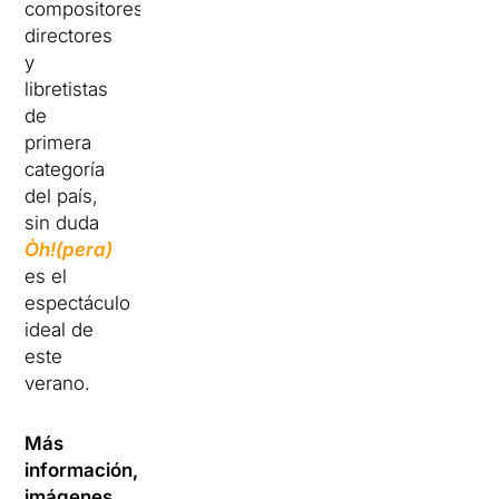
compositores,
directores
y
libretistas
de
primera
categoría
del país,
sin duda
Òh!(pera)
es el
espectáculo
ideal de
este
verano.
Más
información,
imágenes