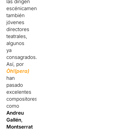
las dirigen
escénicamente
también
jóvenes
directores
teatrales,
algunos
ya
consagrados.
Así, por
Òh!(pera)
han
pasado
excelentes
compositores
como
Andreu
Gallén
,
Montserrat