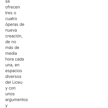
se
ofrecen
tres o
cuatro
óperas de
nueva
creación,
de no
más de
media
hora cada
una, en
espacios
diversos
del Liceu
y con
unos
argumentos
y