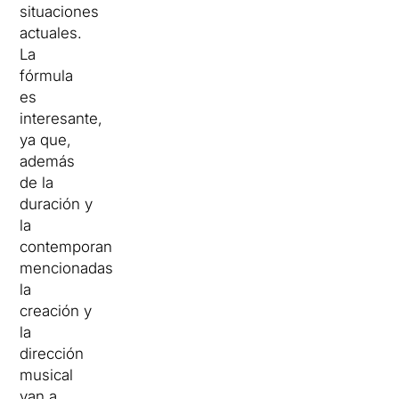
situaciones
actuales.
La
fórmula
es
interesante,
ya que,
además
de la
duración y
la
contemporaneidad
mencionadas,
la
creación y
la
dirección
musical
van a