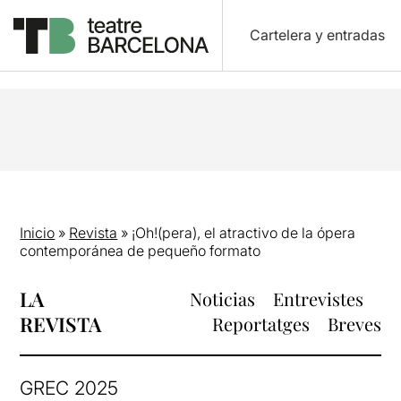
Cartelera y entradas
Inicio
»
Revista
»
¡Oh!(pera), el atractivo de la ópera
contemporánea de pequeño formato
LA
Noticias
Entrevistes
REVISTA
Reportatges
Breves
GREC 2025