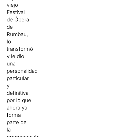
viejo
Festival
de Ópera
de
Rumbau,
lo
transformó
y le dio
una
personalidad
particular
y
definitiva,
por lo que
ahora ya
forma
parte de
la