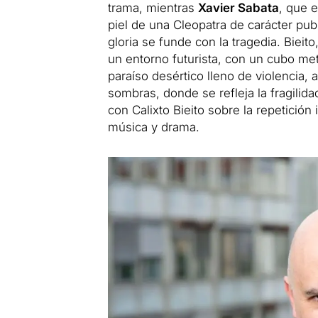
trama, mientras
Xavier Sabata
, que 
piel de una Cleopatra de carácter publ
gloria se funde con la tragedia. Bieit
un entorno futurista, con un cubo met
paraíso desértico lleno de violencia,
sombras, donde se refleja la fragilid
con Calixto Bieito sobre la repetición 
música y drama.