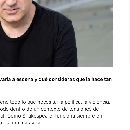
evarla a escena y qué consideras que la hace tan
 todo lo que necesita: la política, la violencia,
 todo dentro de un contexto de tensiones de
rsal. Como Shakespeare, funciona siempre en
 es una maravilla.