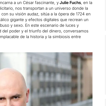
encarna a un César fascinante, y
Julie Fuchs
, en la
icitario, nos transportan a un universo donde la
o, con su visión audaz, sitúa a la ópera de 1724 en
álico gigante y efectos digitales que recrean un
 abuso y sexo. En este escenario de luces y
ad del poder y el triunfo del dinero, conversamos
implacable de la historia y la simbiosis entre