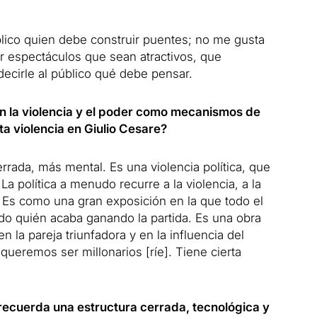
lico quien debe construir puentes; no me gusta
r espectáculos que sean atractivos, que
ecirle al público qué debe pensar.
 la violencia y el poder como mecanismos de
a violencia en Giulio Cesare?
errada, más mental. Es una violencia política, que
a política a menudo recurre a la violencia, a la
. Es como una gran exposición en la que todo el
o quién acaba ganando la partida. Es una obra
 en la pareja triunfadora y en la influencia del
 queremos ser millonarios [ríe]. Tiene cierta
recuerda una estructura cerrada, tecnológica y