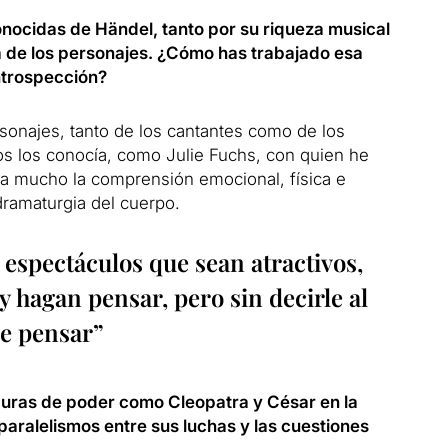
onocidas de Händel, tanto por su riqueza musical
 de los personajes. ¿Cómo has trabajado esa
ntrospección?
sonajes, tanto de los cantantes como de los
os los conocía, como Julie Fuchs, con quien he
ta mucho la comprensión emocional, física e
dramaturgia del cuerpo.
 espectáculos que sean atractivos,
 hagan pensar, pero sin decirle al
be pensar”
iguras de poder como Cleopatra y César en la
ralelismos entre sus luchas y las cuestiones