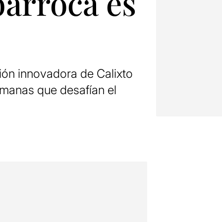
barroca es
sión innovadora de Calixto
umanas que desafían el