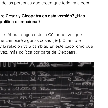
de las personas que creen que todo irá a peor.
tre César y Cleopatra en esta versión? ¿Has
olítica o emocional?
nte. Ahora tengo un Julio César nuevo, que
que cambiaré algunas cosas [ríe]. Cuando el
y la relación va a cambiar. En este caso, creo que
 vez, más política por parte de Cleopatra.