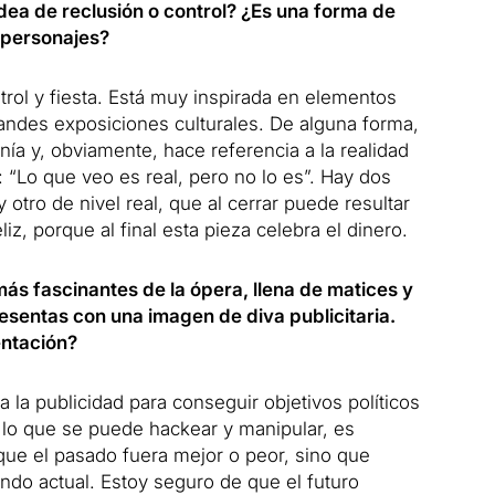
dea de reclusión o control? ¿Es una forma de
s personajes?
ntrol y fiesta. Está muy inspirada en elementos
randes exposiciones culturales. De alguna forma,
nía y, obviamente, hace referencia a la realidad
: “Lo que veo es real, pero no lo es”. Hay dos
otro de nivel real, que al cerrar puede resultar
iz, porque al final esta pieza celebra el dinero.
ás fascinantes de la ópera, llena de matices y
resentas con una imagen de diva publicitaria.
entación?
a la publicidad para conseguir objetivos políticos
 lo que se puede hackear y manipular, es
ue el pasado fuera mejor o peor, sino que
do actual. Estoy seguro de que el futuro