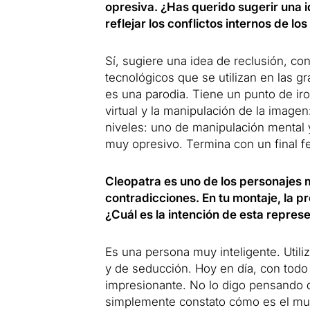
opresiva. ¿Has querido sugerir una i
reflejar los conflictos internos de lo
Sí, sugiere una idea de reclusión, co
tecnológicos que se utilizan en las g
es una parodia. Tiene un punto de iro
virtual y la manipulación de la imagen
niveles: uno de manipulación mental y 
muy opresivo. Termina con un final fel
Cleopatra es uno de los personajes m
contradicciones. En tu montaje, la p
¿Cuál es la intención de esta repres
Es una persona muy inteligente. Utiliz
y de seducción. Hoy en día, con todo
impresionante. No lo digo pensando q
simplemente constato cómo es el mun