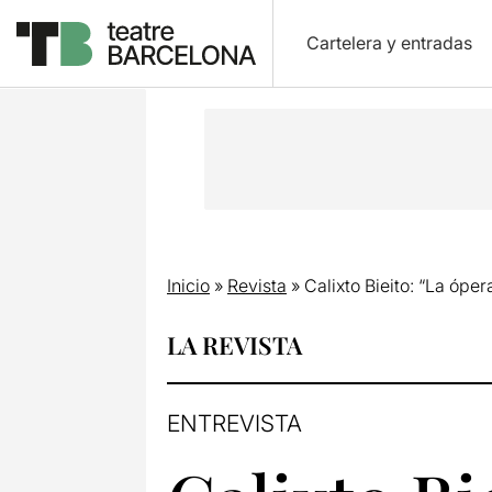
Cartelera y entradas
Inicio
»
Revista
»
Calixto Bieito: “La ópe
LA REVISTA
ENTREVISTA