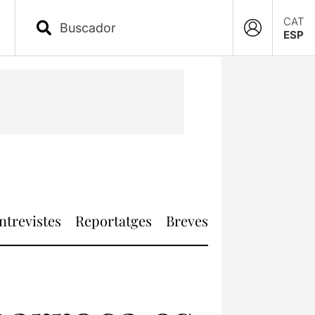
CAT
ESP
ntrevistes
Reportatges
Breves