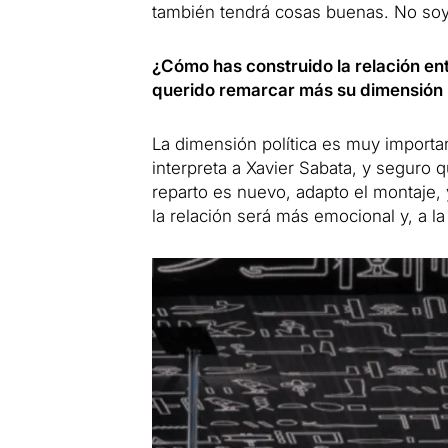
también tendrá cosas buenas. No soy 
¿Cómo has construido la relación en
querido remarcar más su dimensión p
La dimensión política es muy importa
interpreta a Xavier Sabata, y seguro 
reparto es nuevo, adapto el montaje, 
la relación será más emocional y, a la