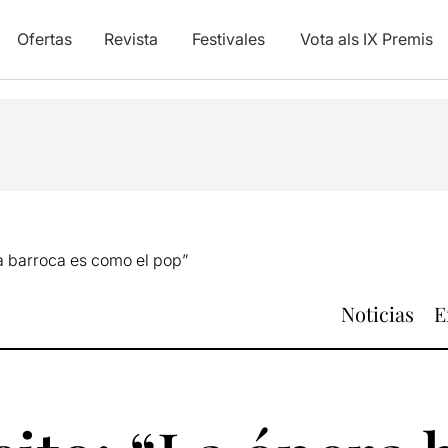
Ofertas
Revista
Festivales
Vota als IX Premis
ra barroca es como el pop”
Noticias
E