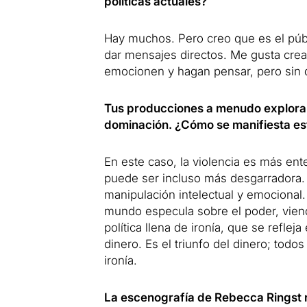
políticas actuales?
Hay muchos. Pero creo que es el púb
dar mensajes directos. Me gusta crea
emocionen y hagan pensar, pero sin d
Tus producciones a menudo exploran
dominación. ¿Cómo se manifiesta est
En este caso, la violencia es más ent
puede ser incluso más desgarradora. L
manipulación intelectual y emocional
mundo especula sobre el poder, viend
política llena de ironía, que se refleja
dinero. Es el triunfo del dinero; todos
ironía.
La escenografía de Rebecca Ringst 