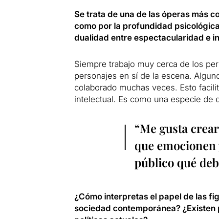
Se trata de una de las óperas más c
como por la profundidad psicológica
dualidad entre espectacularidad e i
Siempre trabajo muy cerca de los per
personajes en sí de la escena. Algun
colaborado muchas veces. Esto facili
intelectual. Es como una especie de 
“Me gusta crear
que emocionen y
público qué de
¿Cómo interpretas el papel de las f
sociedad contemporánea? ¿Existen pa