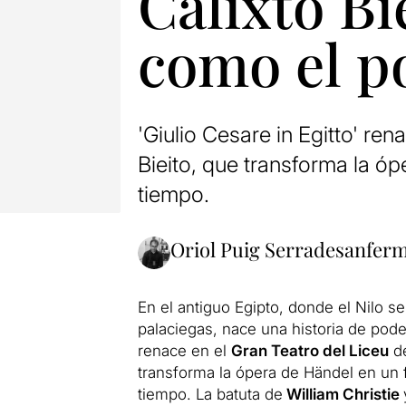
Calixto Bi
como el p
'Giulio Cesare in Egitto' re
Bieito, que transforma la ó
tiempo.
Oriol Puig Serradesanfer
En el antiguo Egipto, donde el Nilo s
palaciegas, nace una historia de pode
renace en el
Gran Teatro del Liceu
de
transforma la ópera de Händel en un
tiempo. La batuta de
William Christie