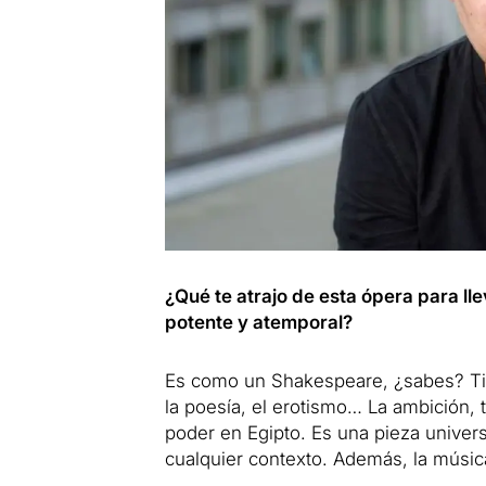
¿Qué te atrajo de esta ópera para ll
potente y atemporal?
Es como un Shakespeare, ¿sabes? Tiene
la poesía, el erotismo… La ambición,
poder en Egipto. Es una pieza unive
cualquier contexto. Además, la música