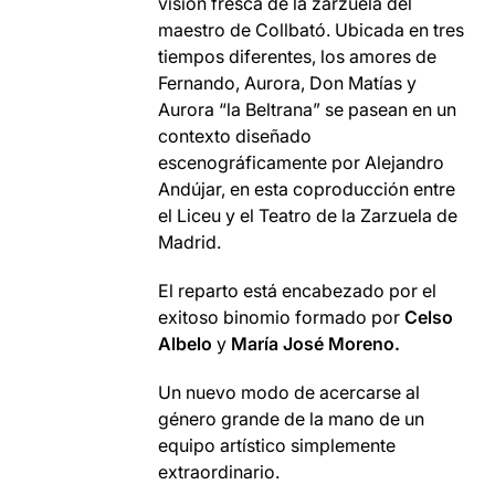
visión fresca de la zarzuela del
maestro de Collbató. Ubicada en tres
tiempos diferentes, los amores de
Fernando, Aurora, Don Matías y
Aurora “la Beltrana” se pasean en un
contexto diseñado
escenográficamente por Alejandro
Andújar, en esta coproducción entre
el Liceu y el Teatro de la Zarzuela de
Madrid.
El reparto está encabezado por el
exitoso binomio formado por
Celso
Albelo
y
María José Moreno.
Un nuevo modo de acercarse al
género grande de la mano de un
equipo artístico simplemente
extraordinario.