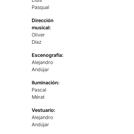
Pasqual
Dirección
musical:
Oliver
Díaz
Escenografía:
Alejandro
Andújar
Iluminación:
Pascal
Mérat
Vestuario:
Alejandro
Andújar