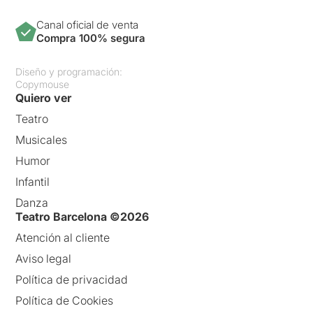
Canal oficial de venta
Compra 100% segura
Diseño y programación:
Copymouse
Quiero ver
Teatro
Musicales
Humor
Infantil
Danza
Teatro Barcelona ©2026
Atención al cliente
Aviso legal
Política de privacidad
Política de Cookies