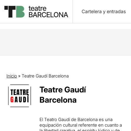
Cartelera y entradas
Inicio
»
Teatre Gaudí Barcelona
Teatre Gaudí
Barcelona
El Teatro Gaudí de Barcelona es una
equipación cultural referente en cuanto a
la libertad creativa, el espíritu lúdico y de