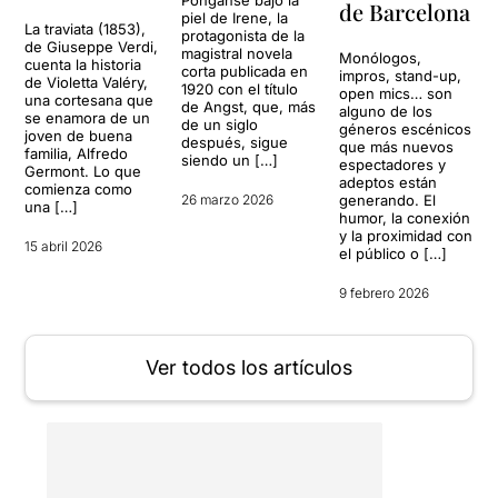
de Barcelona
piel de Irene, la
La traviata (1853),
protagonista de la
de Giuseppe Verdi,
magistral novela
Monólogos,
cuenta la historia
corta publicada en
impros, stand-up,
de Violetta Valéry,
1920 con el título
open mics… son
una cortesana que
de Angst, que, más
alguno de los
se enamora de un
de un siglo
géneros escénicos
joven de buena
después, sigue
que más nuevos
familia, Alfredo
siendo un […]
espectadores y
Germont. Lo que
adeptos están
comienza como
26 marzo 2026
generando. El
una […]
humor, la conexión
y la proximidad con
15 abril 2026
el público o […]
9 febrero 2026
Ver todos los artículos