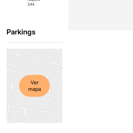
344.
Parkings
Ver
mapa