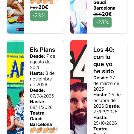
Gaudí
20€
26€
Barcelona
20€
26€
-23%
-23%
Els Plans
Los 40:
Desde:
7 de
con lo
agosto de
que yo
2025
he sido
Hasta:
8 de
Desde:
27
noviembre
de marzo de
de 2026
2025
Desde:
Hasta:
25 de
07/08/2025
octubre de
Hasta:
2026
Desde:
08/11/2026
27/03/2025
Teatre
Hasta:
Gaudí
25/10/2026
Barcelona
Teatre