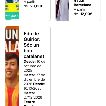
Gaudí
A partir
Barcelona
de
20,00€
A partir
de
12,00€
Edu de
Guirior:
Sóc un
bon
catalanet
Desde:
10 de
octubre de
2025
Hasta:
27 de
diciembre de
2026
Desde:
10/10/2025
Hasta:
27/12/2026
Teatre