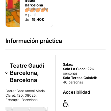
Gaudí
Barcelona
A partir
de
15,40€
Información práctica
Teatre Gaudí
Salas:
Sala La Claca
:
226
Barcelona,
personas
Sala Teresa Calafell
:
Barcelona
40 personas
Carrer Sant Antoni Maria
Accesibilidad
Claret, 120, 08025,
Eixample, Barcelona