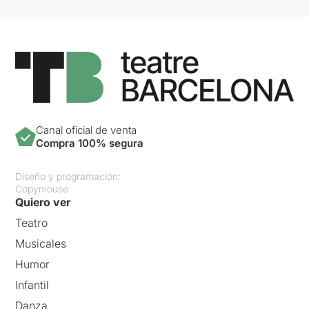
Canal oficial de venta
Compra 100% segura
Diseño y programación:
Copymouse
Quiero ver
Teatro
Musicales
Humor
Infantil
Danza