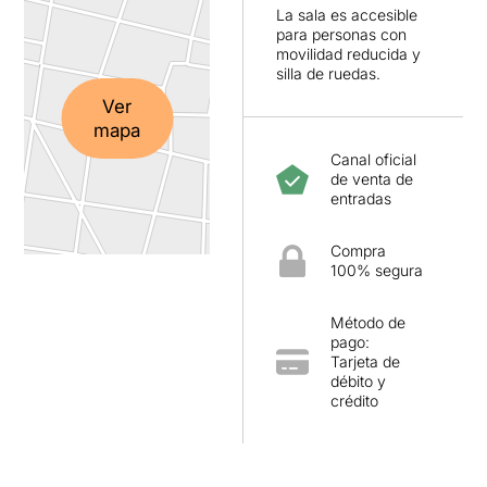
La sala es accesible
para personas con
movilidad reducida y
silla de ruedas.
Ver
mapa
Canal oficial
de venta de
entradas
Compra
100% segura
Método de
pago:
Tarjeta de
débito y
crédito