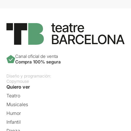
Canal oficial de venta
Compra 100% segura
Diseño y programación:
Copymouse
Quiero ver
Teatro
Musicales
Humor
Infantil
Danza