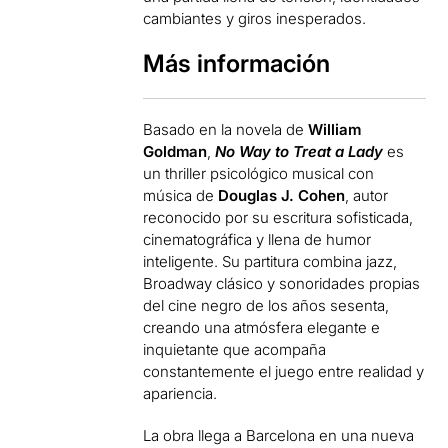
cambiantes y giros inesperados.
Más información
Basado en la novela de
William
Goldman
,
No Way to Treat a Lady
es
un thriller psicológico musical con
música de
Douglas J. Cohen
, autor
reconocido por su escritura sofisticada,
cinematográfica y llena de humor
inteligente. Su partitura combina jazz,
Broadway clásico y sonoridades propias
del cine negro de los años sesenta,
creando una atmósfera elegante e
inquietante que acompaña
constantemente el juego entre realidad y
apariencia.
La obra llega a Barcelona en una nueva