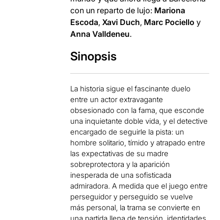
con un reparto de lujo:
Mariona
Escoda
,
Xavi Duch
,
Marc Pociello
y
Anna Valldeneu
.
Sinopsis
La historia sigue el fascinante duelo
entre un actor extravagante
obsesionado con la fama, que esconde
una inquietante doble vida, y el detective
encargado de seguirle la pista: un
hombre solitario, tímido y atrapado entre
las expectativas de su madre
sobreprotectora y la aparición
inesperada de una sofisticada
admiradora. A medida que el juego entre
perseguidor y perseguido se vuelve
más personal, la trama se convierte en
una partida llena de tensión, identidades