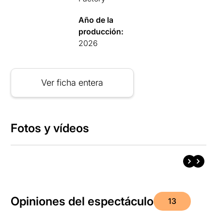
Año de la
producción:
2026
Ver ficha entera
Fotos y vídeos
Opiniones del espectáculo
13