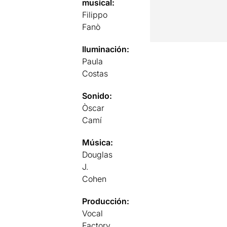
musical:
Filippo
Fanò
Iluminación:
Paula
Costas
Sonido:
Òscar
Camí
Música:
Douglas
J.
Cohen
Producción:
Vocal
Factory