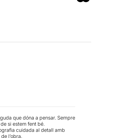
inguda que dóna a pensar. Sempre
de si estem fent bé.
grafia cuidada al detall amb
de l’obra.