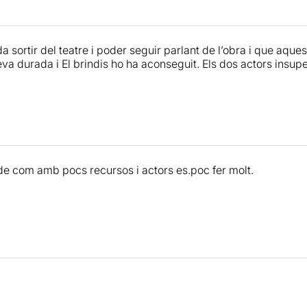
 sortir del teatre i poder seguir parlant de l’obra i que aquesta
eva durada i El brindis ho ha aconseguit. Els dos actors insup
e com amb pocs recursos i actors es.poc fer molt.