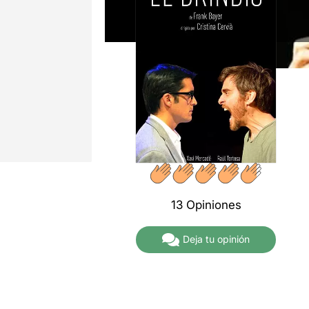
13 Opiniones
Deja tu opinión