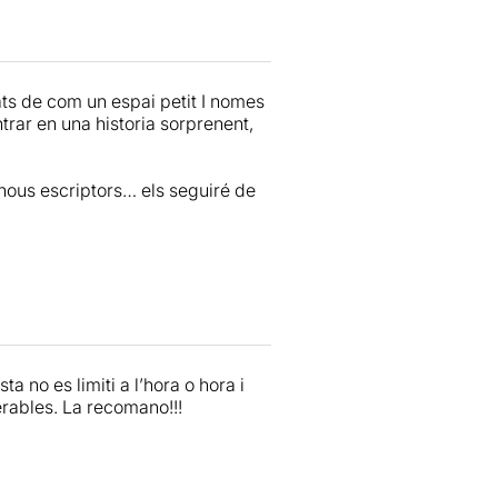
s de com un espai petit I nomes
trar en una historia sorprenent,
nous escriptors… els seguiré de
a no es limiti a l’hora o hora i
erables. La recomano!!!