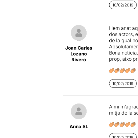
10/02/2019
Hem anat aqu
dos actors, e
de la qual no
Absolutament
Joan Carles
Bona noticia
Lozano
prop, aixo pr
Rivero
10/02/2019
A mi m’agrada
mitja de la s
Anna SL
10/02/2019