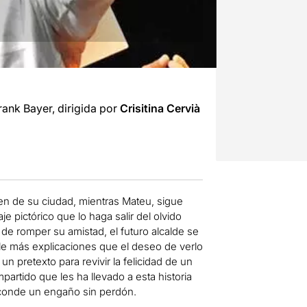
rank Bayer, dirigida por
Crisitina Cervià
ven de su ciudad, mientras Mateu, sigue
 pictórico que lo haga salir del olvido
e romper su amistad, el futuro alcalde se
rle más explicaciones que el deseo de verlo
n pretexto para revivir la felicidad de un
rtido que les ha llevado a esta historia
sconde un engaño sin perdón.