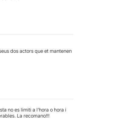
s seus dos actors que et mantenen
a no es limiti a l’hora o hora i
erables. La recomano!!!