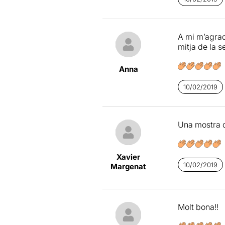
A mi m’agrada
mitja de la s
Anna
10/02/2019
Una mostra d
Xavier
10/02/2019
Margenat
Molt bona!!