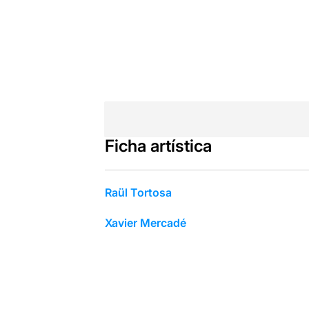
Ficha artística
Raül Tortosa
Xavier Mercadé