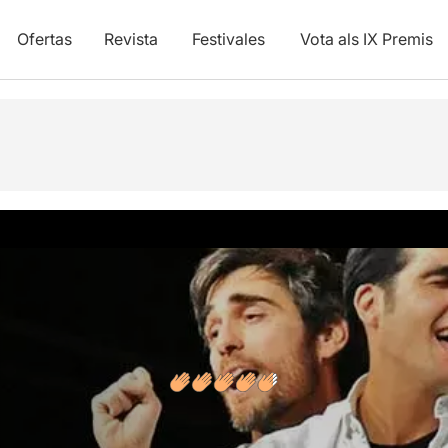
Ofertas
Revista
Festivales
Vota als IX Premis
y vídeos
Opiniones