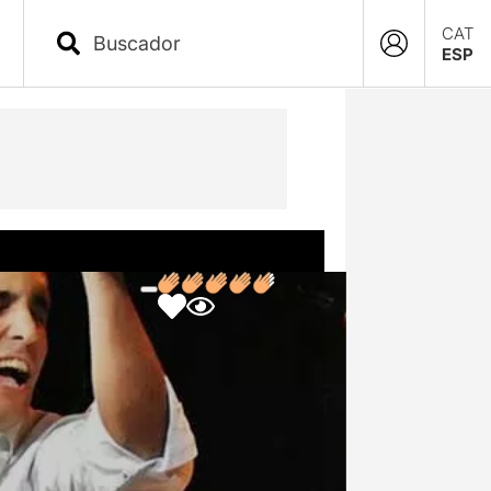
CAT
ESP