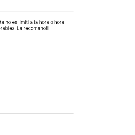
 no es limiti a la hora o hora i
erables. La recomano!!!