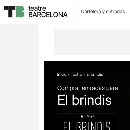
Cartelera y entradas
Descripción
Ficha artística
Fotos 
Inicio
»
Teatro
»
El brindis
Comprar entradas para
El brindis