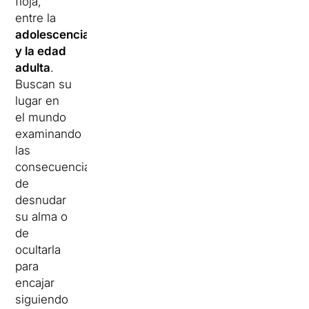
floja,
entre la
adolescencia
y la edad
adulta
.
Buscan su
lugar en
el mundo
examinando
las
consecuencias
de
desnudar
su alma o
de
ocultarla
para
encajar
siguiendo