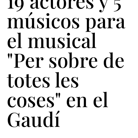
19 actores y 5
músicos para
el musical
"Per sobre de
totes les
coses" en el
Gaudí