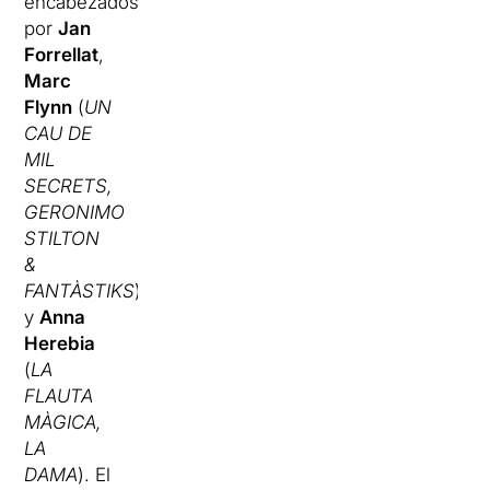
encabezados
por
Jan
Forrellat
,
Marc
Flynn
(
UN
CAU DE
MIL
SECRETS,
GERONIMO
STILTON
&
FANTÀSTIKS
)
y
Anna
Herebia
(
LA
FLAUTA
MÀGICA,
LA
DAMA
). El