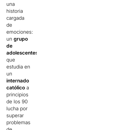
una
historia
cargada
de
emociones:
un
grupo
de
adolescentes
que
estudia en
un
internado
católico
a
principios
de los 90
lucha por
superar
problemas
de