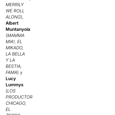
MERRILY
WE ROLL
ALONG
),
Albert
Muntanyola
(
MAMMA
MIA!, EL
MIKADO,
LA BELLA
Y LA
BESTIA,
FAMA
) y
Lucy
Lummys
(
LOS
PRODUCTORES,
CHICAGO,
EL