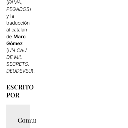
(
FAMA,
PEGADOS
)
y la
traducción
al catalán
de
Marc
Gómez
(
UN CAU
DE MIL
SECRETS,
DEUDEVEU
).
ESCRITO
POR
Comunicació