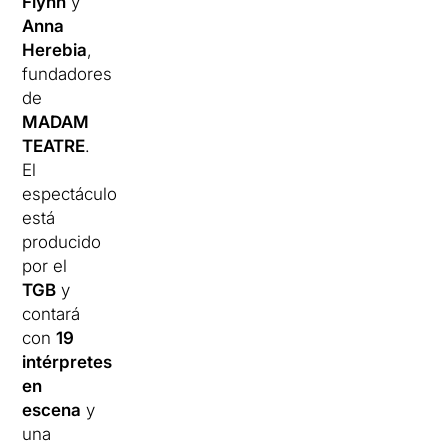
Flynn
y
Anna
Herebia
,
fundadores
de
MADAM
TEATRE
.
El
espectáculo
está
producido
por el
TGB
y
contará
con
19
intérpretes
en
escena
y
una