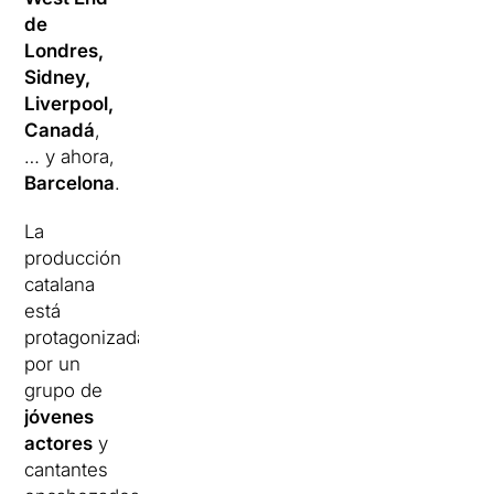
de
Londres,
Sidney,
Liverpool,
Canadá
,
… y ahora,
Barcelona
.
La
producción
catalana
está
protagonizada
por un
grupo de
jóvenes
actores
y
cantantes