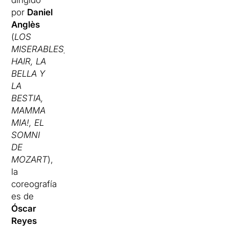
dirigido
por
Daniel
Anglès
(
LOS
MISERABLES,
HAIR, LA
BELLA Y
LA
BESTIA,
MAMMA
MIA!, EL
SOMNI
DE
MOZART
),
la
coreografía
es de
Óscar
Reyes