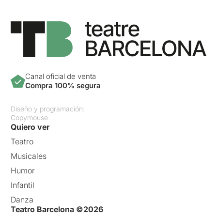
Canal oficial de venta
Compra 100% segura
Diseño y programación:
Copymouse
Quiero ver
Teatro
Musicales
Humor
Infantil
Danza
Teatro Barcelona ©2026