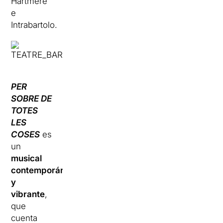
Hartmere
e
Intrabartolo.
PER
SOBRE DE
TOTES
LES
COSES
es
un
musical
contemporáneo
y
vibrante
,
que
cuenta