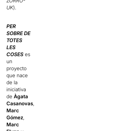
ZORRO-
UK
).
PER
SOBRE DE
TOTES
LES
COSES
es
un
proyecto
que nace
de la
iniciativa
de
Àgata
Casanovas
,
Marc
Gómez
,
Marc