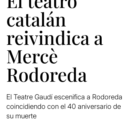
El teatro
catalán
reivindica a
Mercè
Rodoreda
El Teatre Gaudí escenifica a Rodoreda
coincidiendo con el 40 aniversario de
su muerte