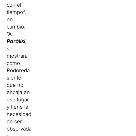
con el
tiempo”,
en
cambio:
“A
Paràlisi
,
se
mostrará
cómo
Rodoreda
siente
que no
encaja en
ese lugar
y tiene la
necesidad
de ser
observada