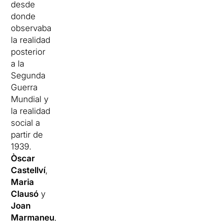
desde
donde
observaba
la realidad
posterior
a la
Segunda
Guerra
Mundial y
la realidad
social a
partir de
1939.
Òscar
Castellví
,
Maria
Clausó
y
Joan
Marmaneu
,