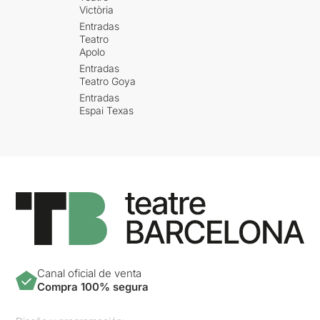
Victòria
Entradas
Teatro
Apolo
Entradas
Teatro Goya
Entradas
Espai Texas
Canal oficial de venta
Compra 100% segura