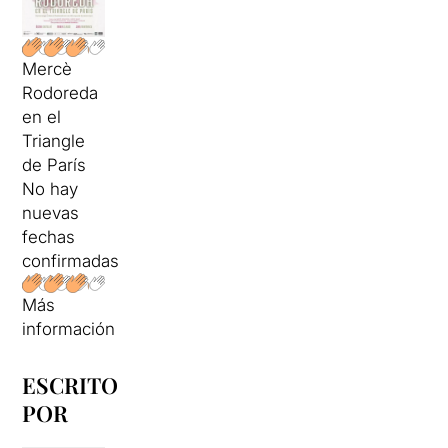
Mercè
Rodoreda
en el
Triangle
de París
No hay
nuevas
fechas
confirmadas
Más
información
ESCRITO
POR