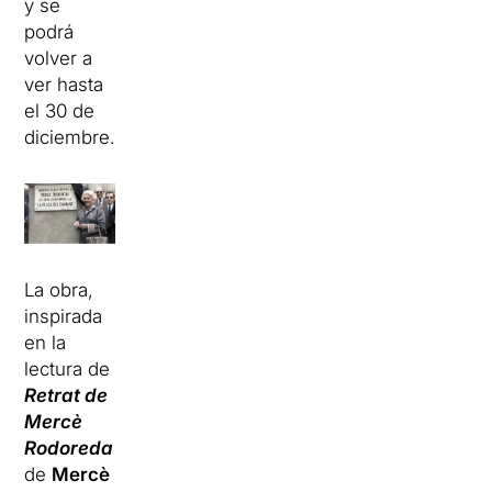
y se
podrá
volver a
ver hasta
el 30 de
diciembre.
La obra,
inspirada
en la
lectura de
Retrat de
Mercè
Rodoreda
de
Mercè