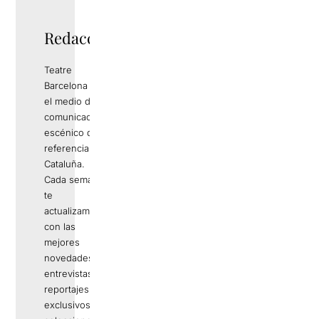
Redacció
Teatre
Barcelona es
el medio de
comunicación
escénico de
referencia en
Cataluña.
Cada semana
te
actualizamos
con las
mejores
novedades,
entrevistas,
reportajes
exclusivos,