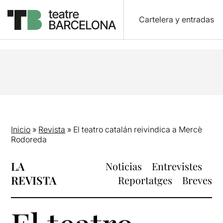
Cartelera y entradas
Inicio
»
Revista
»
El teatro catalán reivindica a Mercè
Rodoreda
LA
Noticias
Entrevistes
REVISTA
Reportatges
Breves