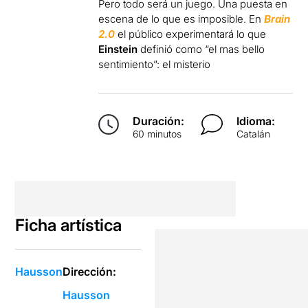
Pero todo será un juego. Una puesta en
escena de lo que es imposible. En
Brain
2.0
el público experimentará lo que
Einstein
definió como “el mas bello
sentimiento”: el misterio
Duración:
Idioma:
60 minutos
Catalán
Ficha artística
Hausson
Dirección:
Hausson