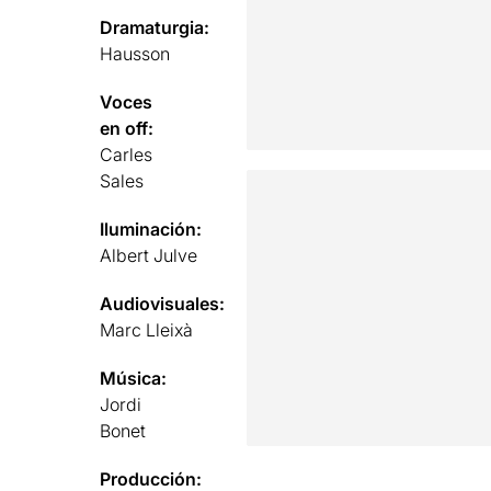
Dramaturgia:
Hausson
Voces
en off:
Carles
Sales
Iluminación:
Albert Julve
Audiovisuales:
Marc Lleixà
Música:
Jordi
Bonet
Producción: