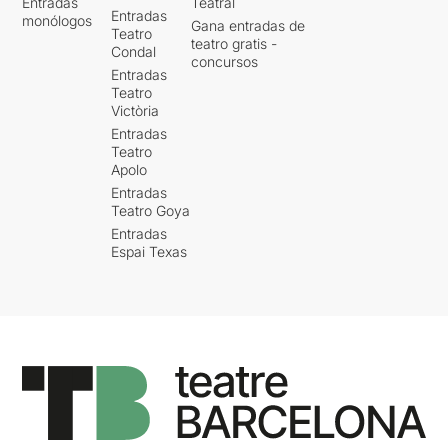
Entradas
Teatral
Entradas
monólogos
Gana entradas de
Teatro
teatro gratis -
Condal
concursos
Entradas
Teatro
Victòria
Entradas
Teatro
Apolo
Entradas
Teatro Goya
Entradas
Espai Texas