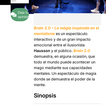
Deja tu
opinión
Brain 2.0 – La màgia inspirada en el
mentalisme
es un espectáculo
interactivo y de un gran impacto
emocional entre el ilusionista
Hausson
y el público.
Brain 2.0
demuestra, en alguna ocasión, que
todo el mundo puede acontecer un
mago mediante sus capacidades
mentales. Un espectáculo de magia
donde se demuestra el poder de la
mente.
Sinopsis