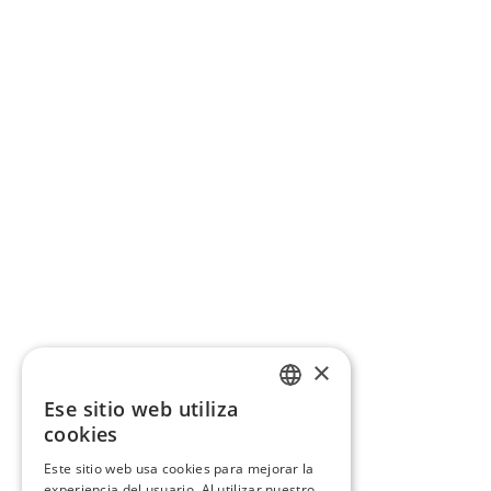
×
Ese sitio web utiliza
CATALAN
cookies
SPANISH
Este sitio web usa cookies para mejorar la
experiencia del usuario. Al utilizar nuestro