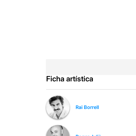
Ficha artística
Rai Borrell