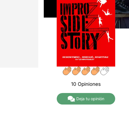
10 Opiniones
Deja tu opinión