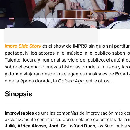
Impro Side Story
es el show de IMPRO sin guión ni partitu
pactado. Ni los actores, ni el músico, ni el público saben l
Talento, locura y humor al servicio del público, el auténti
sobre el escenario nuevas historias donde la música y las
y donde viajarán desde los elegantes musicales de Broadw
o de la época dorada, la
Golden Age
, entre otros .
Sinopsis
Improvisables
es una las compañías de improvisación más cons
exclusivamente con música. Con un elenco de estrellas de la 
Julià, Africa Alonso, Jordi Coll o Xavi Duch
, los 60 minutos s