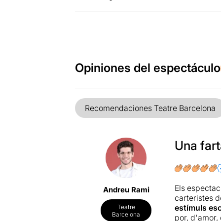
Opiniones del espectáculo
Recomendaciones Teatre Barcelona
Una fart
Els espectac
Andreu Rami
carteristes 
estímuls esc
Teatre
Barcelona
por, d'amor, 