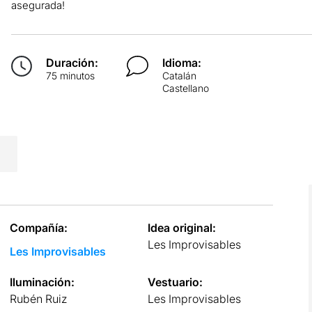
asegurada!
Duración:
Idioma:
75 minutos
Catalán
Castellano
Compañía:
Idea original:
Les Improvisables
Les Improvisables
Iluminación:
Vestuario:
Rubén Ruiz
Les Improvisables