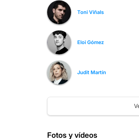
Toni Viñals
Eloi Gómez
Judit Martín
Ve
Fotos y vídeos