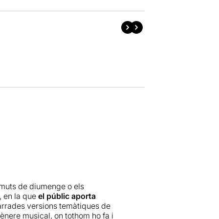
rmuts de diumenge o els
, en la que
el públic aporta
jarrades versions temàtiques de
gènere musical, on tothom ho fa i