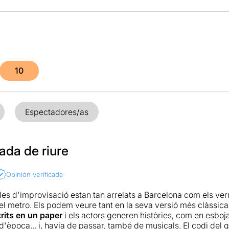
10
Espectadores/as
ada de riure
Opinión verificada
les d'improvisació estan tan arrelats a Barcelona com els ve
del metro. Els podem veure tant en la seva versió més clàssica
rits en un paper
i els actors generen històries, com en esbo
d'època... i, havia de passar, també de musicals. El codi del 