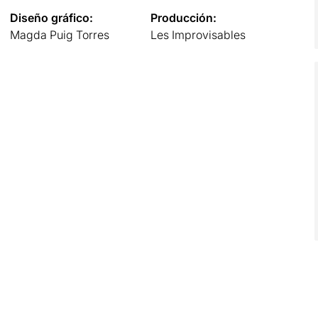
Diseño gráfico:
Producción:
Magda Puig Torres
Les Improvisables