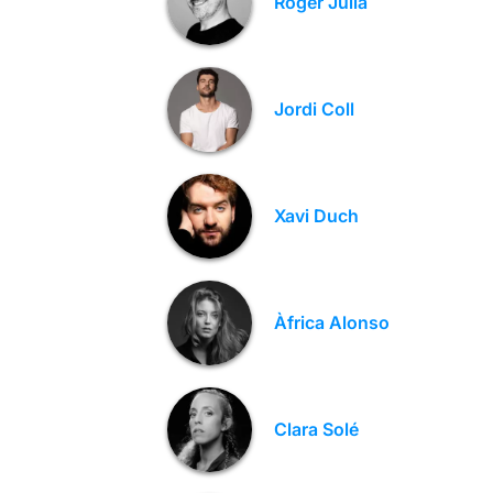
Roger Julià
Jordi Coll
Xavi Duch
Àfrica Alonso
Clara Solé