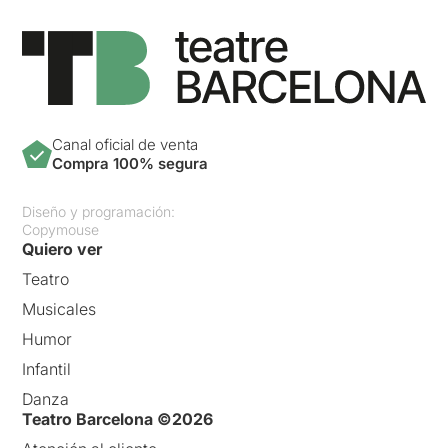
Canal oficial de venta
Compra 100% segura
Diseño y programación:
Copymouse
Quiero ver
Teatro
Musicales
Humor
Infantil
Danza
Teatro Barcelona ©2026