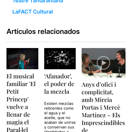
Teatre Tantarantana
LaFACT Cultural
Artículos relacionados
El musical
‘Afanador’,
familiar 'El
el poder de
Anys d’ofici i
Petit
la mezcla
complicitat,
Príncep'
amb Mireia
Existen mezclas
vuelve a
Portas i Mercè
reticentes como
llenar de
el agua y el
Martínez – Els
aceite, que no
magia el
Imprescindibles
acaban de unirse
y conservan sus
Paral·lel
de
identidades a