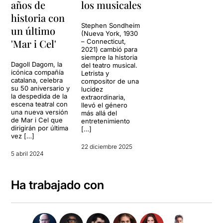
años de
los musicales
historia con
Stephen Sondheim
un último
(Nueva York, 1930
'Mar i Cel'
– Connecticut,
2021) cambió para
siempre la historia
Dagoll Dagom, la
del teatro musical.
icónica compañía
Letrista y
catalana, celebra
compositor de una
su 50 aniversario y
lucidez
la despedida de la
extraordinaria,
escena teatral con
llevó el género
una nueva versión
más allá del
de Mar i Cel que
entretenimiento
dirigirán por última
[…]
vez […]
22 diciembre 2025
5 abril 2024
Ha trabajado con