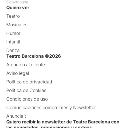
Copymouse
Quiero ver
Teatro
Musicales
Humor
Infantil
Danza
Teatro Barcelona ©2026
Atención al cliente
Aviso legal
Política de privacidad
Política de Cookies
Condiciones de uso
Comunicaciones comerciales y Newsletter
Anuncia’t
Quiero recibir la newsletter de Teatre Barcelona con
las novedades, promociones y sorteos