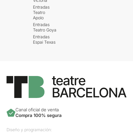
Victòria
Entradas
Teatro
Apolo
Entradas
Teatro Goya
Entradas
Espai Texas
Canal oficial de venta
Compra 100% segura
Diseño y programación: