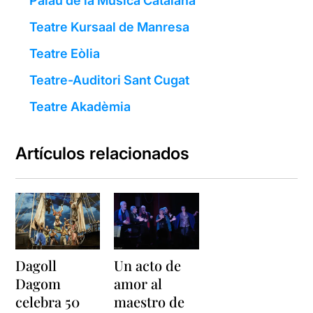
Palau de la Música Catalana
Teatre Kursaal de Manresa
Teatre Eòlia
Teatre-Auditori Sant Cugat
Teatre Akadèmia
Artículos relacionados
Dagoll
Un acto de
Dagom
amor al
celebra 50
maestro de