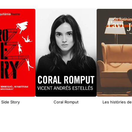
 Side Story
Coral Romput
Les històries de