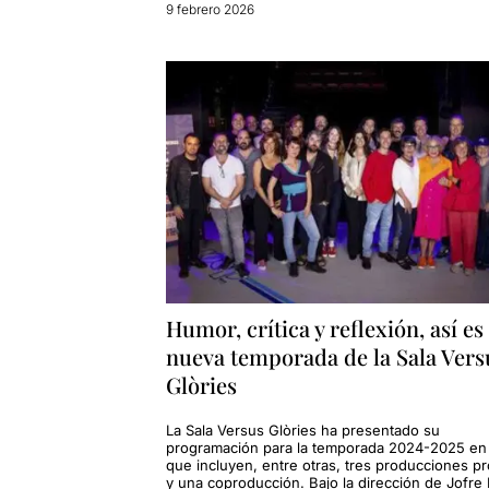
9 febrero 2026
Humor, crítica y reflexión, así es 
nueva temporada de la Sala Vers
Glòries
La Sala Versus Glòries ha presentado su
programación para la temporada 2024-2025 en 
que incluyen, entre otras, tres producciones pr
y una coproducción. Bajo la dirección de Jofre