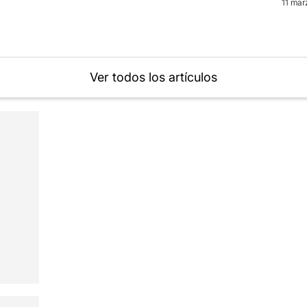
11 mar
Ver todos los artículos