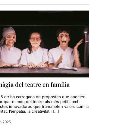
àgia del teatre en família
25 arriba carregada de propostes que aposten
propar el món del teatre als més petits amb
stes innovadores que transmeten valors com la
itat, l’empatia, la creativitat i […]
o 2025