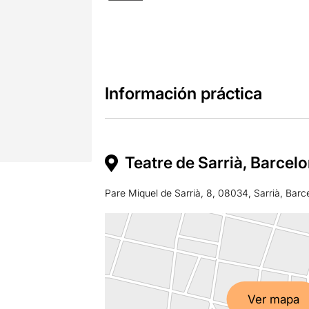
Información práctica
Teatre de Sarrià, Barcel
Pare Miquel de Sarrià, 8, 08034, Sarrià, Barc
Ver mapa