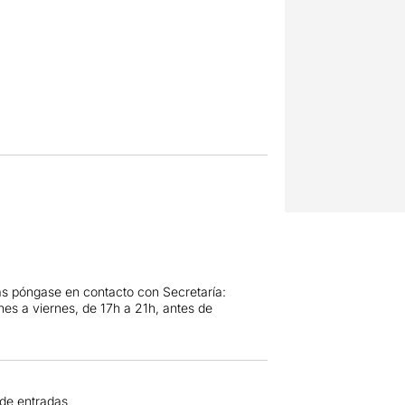
as póngase en contacto con Secretaría:
nes a viernes, de 17h a 21h, antes de
 de entradas