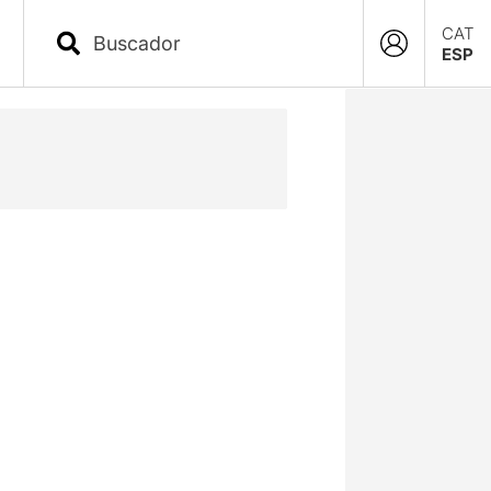
CAT
ESP