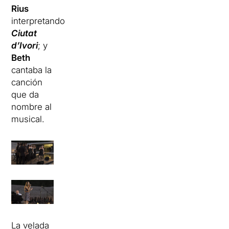
Rius
interpretando
Ciutat
d’Ivori
; y
Beth
cantaba la
canción
que da
nombre al
musical.
La velada