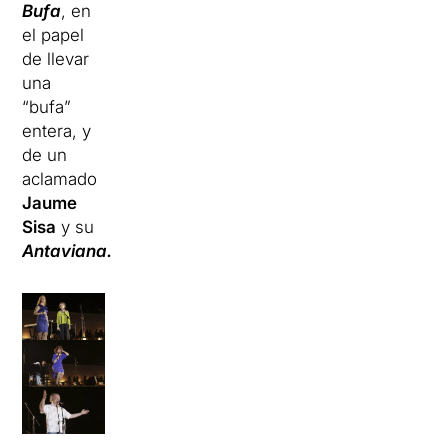
Bufa
, en
el papel
de llevar
una
“bufa”
entera, y
de un
aclamado
Jaume
Sisa
y su
Antaviana.