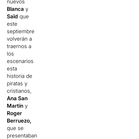
nuevos
Blanca
y
Saïd
que
este
septiembre
volverán a
traernos a
los
escenarios
esta
historia de
piratas y
cristianos,
Ana San
Martín
y
Roger
Berruezo,
que se
presentaban