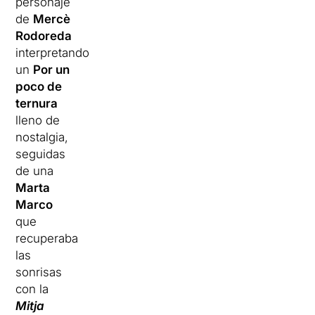
personaje
de
Mercè
Rodoreda
interpretando
un
Por un
poco de
ternura
lleno de
nostalgia,
seguidas
de una
Marta
Marco
que
recuperaba
las
sonrisas
con la
Mitja