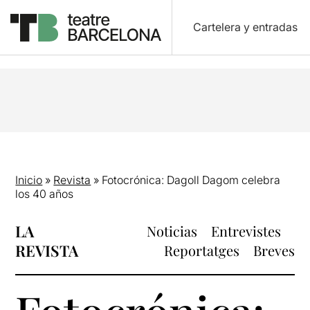
Cartelera y entradas
Inicio
»
Revista
»
Fotocrónica: Dagoll Dagom celebra
los 40 años
LA
Noticias
Entrevistes
REVISTA
Reportatges
Breves