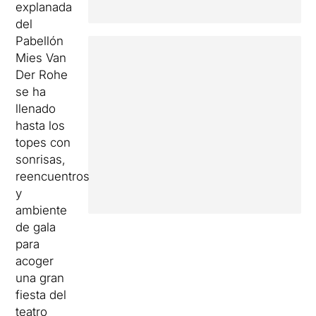
explanada
del
Pabellón
Mies Van
Der Rohe
se ha
llenado
hasta los
topes con
sonrisas,
reencuentros
y
ambiente
de gala
para
acoger
una gran
fiesta del
teatro