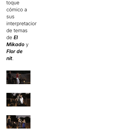
toque
cómico a
sus
interpretaciones
de temas
de
El
Mikado
y
Flor de
nit
.