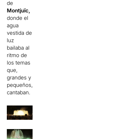
de
Montjuïc,
donde el
agua
vestida de
luz
bailaba al
ritmo de
los temas
que,
grandes y
pequeños,
cantaban.