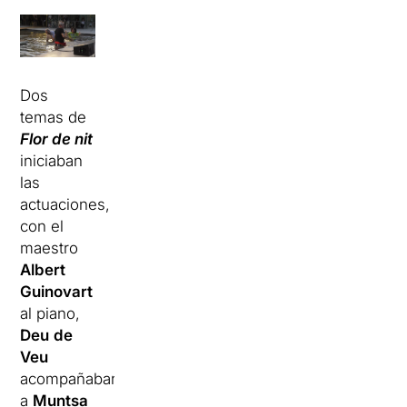
Dos
temas de
Flor de nit
iniciaban
las
actuaciones,
con el
maestro
Albert
Guinovart
al piano,
Deu
de
Veu
acompañaban
a
Muntsa