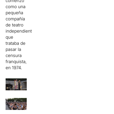
comenzó
como una
pequeña
compañía
de teatro
independiente
que
trataba de
pasar la
censura
franquista,
en 1974.