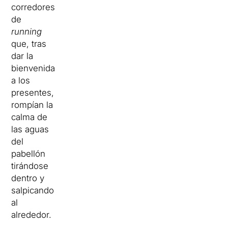
corredores
de
running
que, tras
dar la
bienvenida
a los
presentes,
rompían la
calma de
las aguas
del
pabellón
tirándose
dentro y
salpicando
al
alrededor.