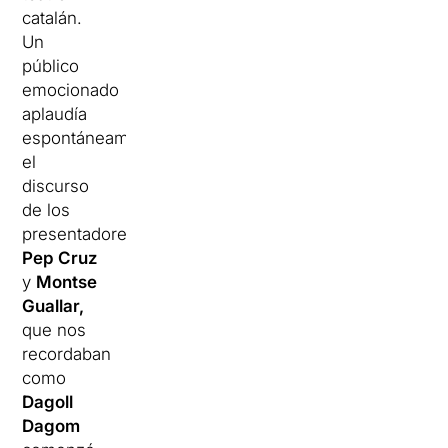
catalán.
Un
público
emocionado
aplaudía
espontáneamente
el
discurso
de los
presentadores
Pep Cruz
y
Montse
Guallar,
que nos
recordaban
como
Dagoll
Dagom