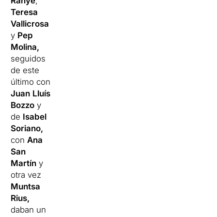
Ranyé
,
Teresa
Vallicrosa
y
Pep
Molina,
seguidos
de este
último con
Juan
Lluís
Bozzo
y
de
Isabel
Soriano,
con
Ana
San
Martín
y
otra vez
Muntsa
Rius,
daban un