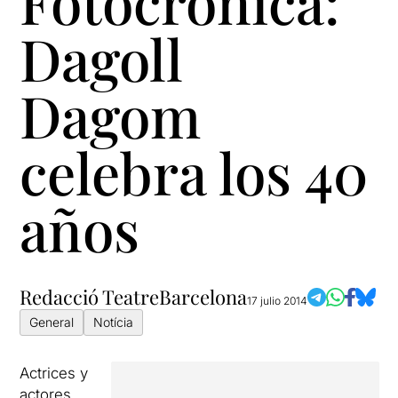
Fotocrónica:
Dagoll
Dagom
celebra los 40
años
Redacció TeatreBarcelona
17 julio 2014
General
Notícia
Actrices y
actores,