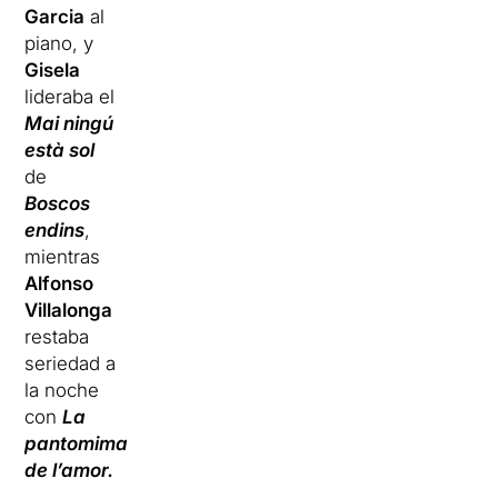
Garcia
al
piano, y
Gisela
lideraba el
Mai ningú
està sol
de
Boscos
endins
,
mientras
Alfonso
Villalonga
restaba
seriedad a
la noche
con
La
pantomima
de l’amor.