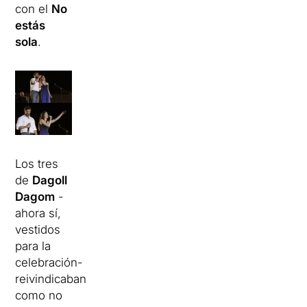
con el
No
estás
sola
.
Los tres
de
Dagoll
Dagom
-
ahora sí,
vestidos
para la
celebración-
reivindicaban
como no