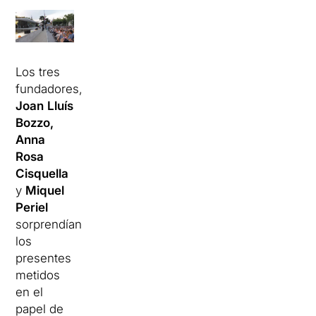
Los tres
fundadores,
Joan
Lluís
Bozzo,
Anna
Rosa
Cisquella
y
Miquel
Periel
sorprendían
los
presentes
metidos
en el
papel de