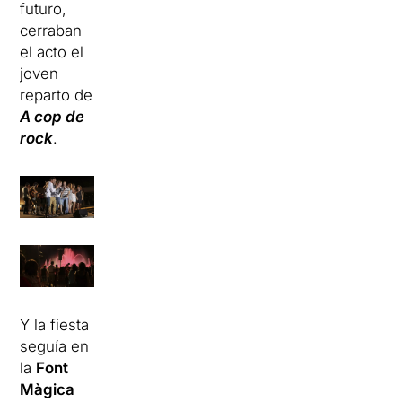
futuro,
cerraban
el acto el
joven
reparto de
A cop de
rock
.
Y la fiesta
seguía en
la
Font
Màgica