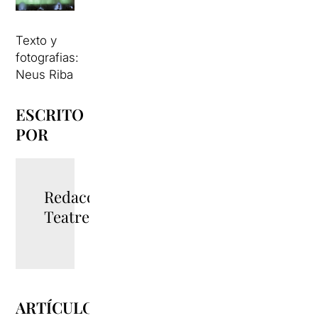
Texto y
fotografias:
Neus Riba
ESCRITO
POR
Redacció
TeatreBarcelona
ARTÍCULOS