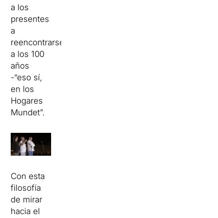
a los
presentes
a
reencontrarse
a los 100
años
-“eso sí,
en los
Hogares
Mundet”.
Con esta
filosofía
de mirar
hacia el