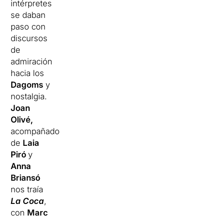
intérpretes
se daban
paso con
discursos
de
admiración
hacia los
Dagoms
y
nostalgia.
Joan
Olivé,
acompañado
de
Laia
Piró
y
Anna
Briansó
nos traía
La Coca
,
con
Marc