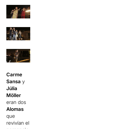
Carme
Sansa
y
Júlia
Möller
eran dos
Alomas
que
revivían el