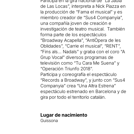
Participa en la gira nacional de “La Jaula
de Las Locas”, interpreta a Nick Piazza en
la producción de “Fama el musical” y es
miembro creador de “Sus4 Companyia”,
una compañía joven de creación e
investigación de teatro musical. También
forma parte de los espectáculos
“Broadway Acapella”, “AntiÒpera de les
Oblidades”, “Carrie el musical”, “RENT”,
“Fins als… Nadals” y graba con el coro “A
Grup Vocal” diversos programas de
televisión como “Tu Cara Me Suena” y
“Operación Triunfo 2018”.
Participa y coreografía el espectáculo
“Records a Broadway”, y junto con “Sus4
Companyia” crea “Una Altra Estrena”
espectáculo estrenado en Barcelona y de
gira por todo el territorio catalán.
Lugar de nacimiento
Guissona