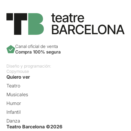
Canal oficial de venta
Compra 100% segura
Diseño y programación:
Copymouse
Quiero ver
Teatro
Musicales
Humor
Infantil
Danza
Teatro Barcelona ©2026