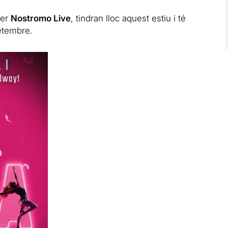
per
Nostromo Live
, tindran lloc aquest estiu i té
etembre.