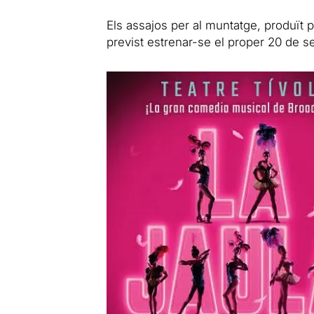
Els assajos per al muntatge, produït 
previst estrenar-se el proper 20 de s