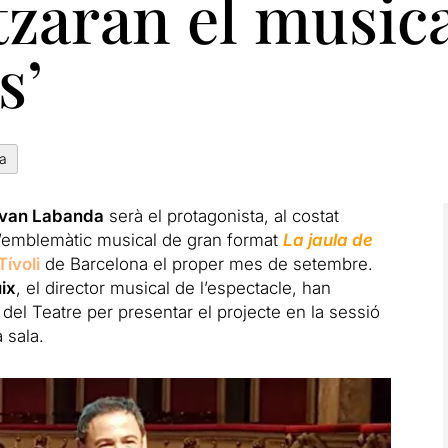
zaran el musical
s’
ia
Ivan Labanda
serà el protagonista, al costat
 l’emblemàtic musical de gran format
La jaula de
Tívoli
de Barcelona el proper mes de setembre.
ix
, el director musical de l’espectacle, han
l del Teatre per presentar el projecte en la sessió
 sala.