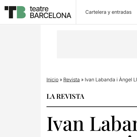
Cartelera y entradas
Inicio
»
Revista
»
Ivan Labanda i Àngel Ll
LA REVISTA
Ivan Laban