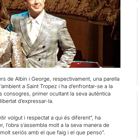
rs de Albin i George, respectivament, una parella
mbient a Saint Tropez i ha d’enfrontar-se a la
s consogres, primer ocultant la seva autèntica
llibertat d’expressar-la.
ntir volgut i respectat a qui és diferent”, ha
er, l’obra s’assembla molt a la seva manera de
 molt seriós amb el que faig i el que penso”.