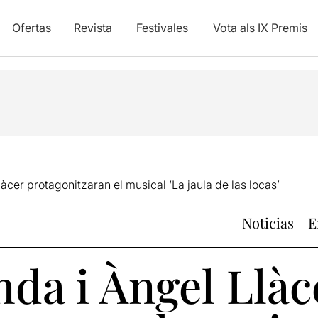
Ofertas
Revista
Festivales
Vota als IX Premis
àcer protagonitzaran el musical ‘La jaula de las locas’
Noticias
E
da i Àngel Llàc