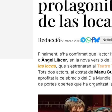
protagonit
de las loca
Redacció
Notíc
27 marzo 2018
Finalment, s’ha confirmat que l’actor
d’
Àngel Llàcer
, en la nova versió de
las locas
, que s’estrenaran al
Teatre 
Tots dos actors, al costat de
Manu Gu
aprofitat la celebració del Dia Mundia
de portes obertes que ha organitzat la