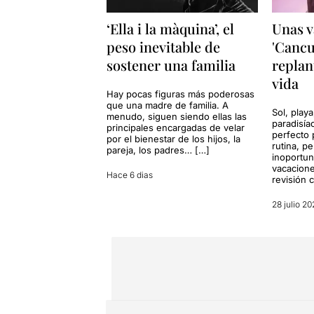
‘Ella i la màquina’, el
Unas v
peso inevitable de
'Cancu
sostener una familia
replan
vida
Hay pocas figuras más poderosas
que una madre de familia. A
Sol, playa
menudo, siguen siendo ellas las
paradisía
principales encargadas de velar
perfecto 
por el bienestar de los hijos, la
rutina, p
pareja, los padres… […]
inoportun
vacacione
Hace 6 dias
revisión 
28 julio 20