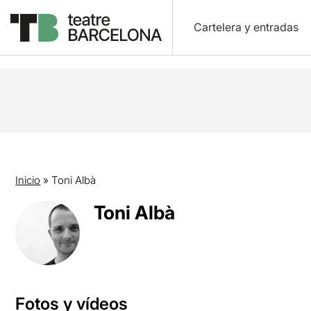
Cartelera y entradas
Inicio
»
Toni Albà
Toni Albà
Fotos y vídeos