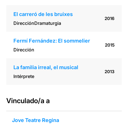
El carreró de les bruixes
2016
Dirección
Dramaturgia
Fermí Fernández: El sommelier
2015
Dirección
La familia irreal, el musical
2013
Intérprete
Vinculado/a a
Jove Teatre Regina