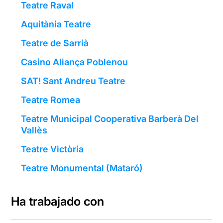
Teatre Raval
Aquitània Teatre
Teatre de Sarrià
Casino Aliança Poblenou
SAT! Sant Andreu Teatre
Teatre Romea
Teatre Municipal Cooperativa Barberà Del
Vallès
Teatre Victòria
Teatre Monumental (Mataró)
Ha trabajado con