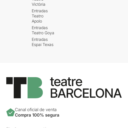
Victòria
Entradas
Teatro
Apolo
Entradas
Teatro Goya
Entradas
Espai Texas
Canal oficial de venta
Compra 100% segura