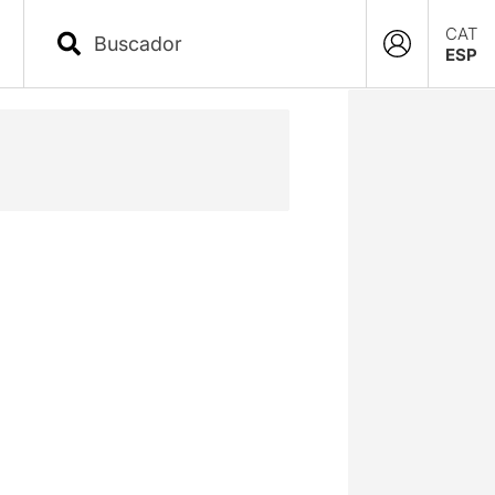
CAT
ESP