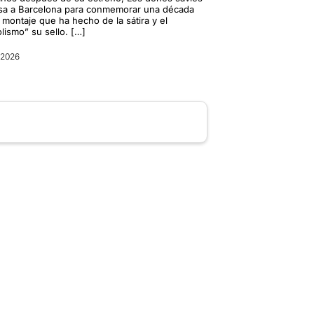
sa a Barcelona para conmemorar una década
 montaje que ha hecho de la sátira y el
lismo” su sello. […]
l 2026