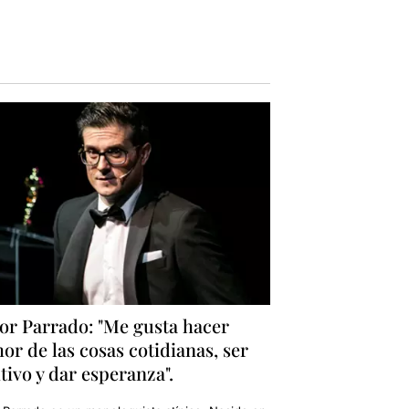
or Parrado: "Me gusta hacer
r de las cosas cotidianas, ser
tivo y dar esperanza".