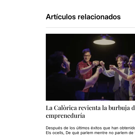
Artículos relacionados
La Calòrica revienta la burbuja d
empreneduría
Después de los últimos éxitos que han obtenid
Els ocells, De què parlem mentre no parlem de 