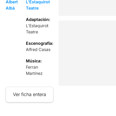
Albert
L'Estaquirot
Albà
Teatre
Adaptación:
L'Estaquirot
Teatre
Escenografía:
Alfred Casas
Música:
Ferran
Martínez
Ver ficha entera