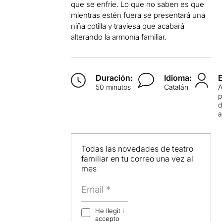
que se enfríe. Lo que no saben es que
mientras estén fuera se presentará una
niña cotilla y traviesa que acabará
alterando la armonía familiar.
Duración:
Idioma:
50 minutos
Catalán
p
d
Todas las novedades de teatro
familiar en tu correo una vez al
mes
He llegit i
accepto