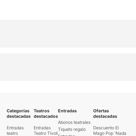
Categorías
Teatros
Entradas
Ofertas
destacadas
destacados
destacadas
Abonos teatrales
Entradas
Entradas
Descuento El
Tiquets regalo
teatro
Teatro Tívoli
Mago Pop 'Nada