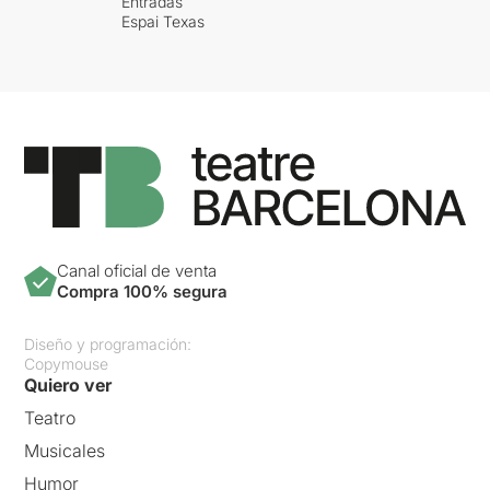
Entradas
Espai Texas
Canal oficial de venta
Compra 100% segura
Diseño y programación:
Copymouse
Quiero ver
Teatro
Musicales
Humor