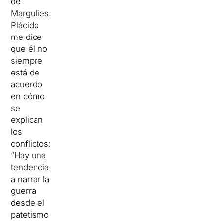
de
Margulies.
Plácido
me dice
que él no
siempre
está de
acuerdo
en cómo
se
explican
los
conflictos:
“Hay una
tendencia
a narrar la
guerra
desde el
patetismo