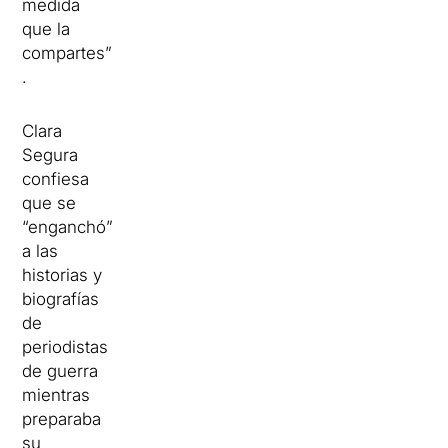
medida
que la
compartes”
.
Clara
Segura
confiesa
que se
“enganchó”
a las
historias y
biografías
de
periodistas
de guerra
mientras
preparaba
su