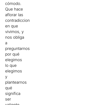
cómodo.
Que hace
aflorar las
contradicciones
en que
vivimos, y
nos obliga
a
preguntarnos
por qué
elegimos
lo que
elegimos
y
plantearnos
qué
significa
ser
valiente.