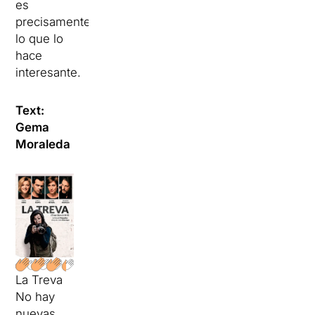
es
precisamente
lo que lo
hace
interesante.
Text:
Gema
Moraleda
La Treva
No hay
nuevas