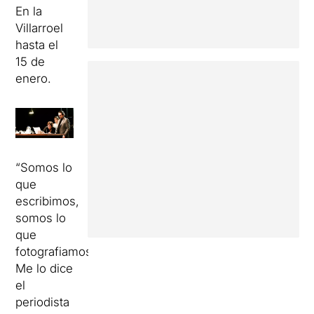
En la
Villarroel
hasta el
15 de
enero.
“Somos lo
que
escribimos,
somos lo
que
fotografiamos”.
Me lo dice
el
periodista