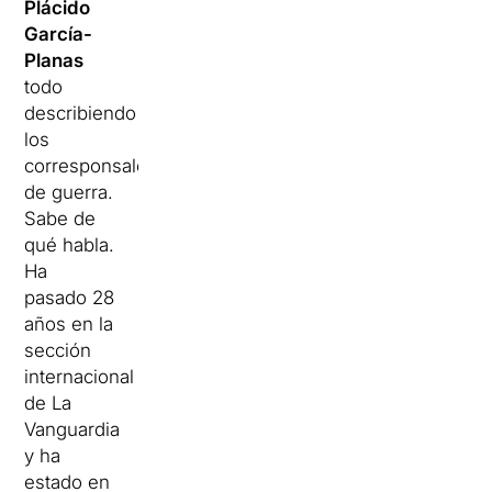
Plácido
García-
Planas
todo
describiendo
los
corresponsales
de guerra.
Sabe de
qué habla.
Ha
pasado 28
años en la
sección
internacional
de La
Vanguardia
y ha
estado en