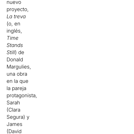
nuevo
proyecto,
La treva
(o, en
inglés,
Time
Stands
Still
) de
Donald
Margulies,
una obra
en la que
la pareja
protagonista,
Sarah
(Clara
Segura) y
James
(David