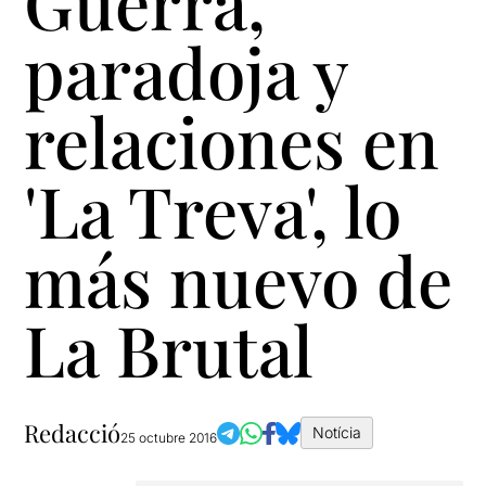
Guerra,
paradoja y
relaciones en
'La Treva', lo
más nuevo de
La Brutal
Redacció
Notícia
25 octubre 2016