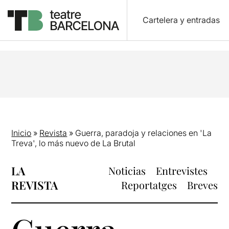
Cartelera y entradas
Inicio
»
Revista
»
Guerra, paradoja y relaciones en 'La
Treva', lo más nuevo de La Brutal
LA
Noticias
Entrevistes
REVISTA
Reportatges
Breves