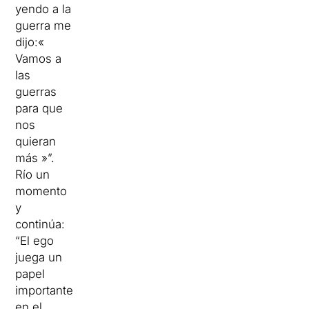
yendo a la
guerra me
dijo:«
Vamos a
las
guerras
para que
nos
quieran
más »”.
Río un
momento
y
continúa:
“El ego
juega un
papel
importante
en el