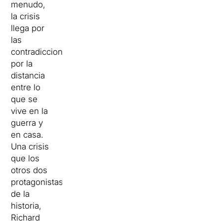
menudo,
la crisis
llega por
las
contradicciones”,
por la
distancia
entre lo
que se
vive en la
guerra y
en casa.
Una crisis
que los
otros dos
protagonistas
de la
historia,
Richard