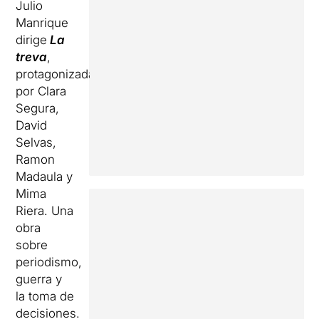
Julio
Manrique
dirige
La
treva
,
protagonizada
por Clara
Segura,
David
Selvas,
Ramon
Madaula y
Mima
Riera. Una
obra
sobre
periodismo,
guerra y
la toma de
decisiones.