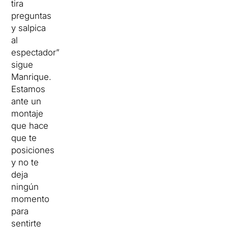
tira
preguntas
y salpica
al
espectador”
sigue
Manrique.
Estamos
ante un
montaje
que hace
que te
posiciones
y no te
deja
ningún
momento
para
sentirte