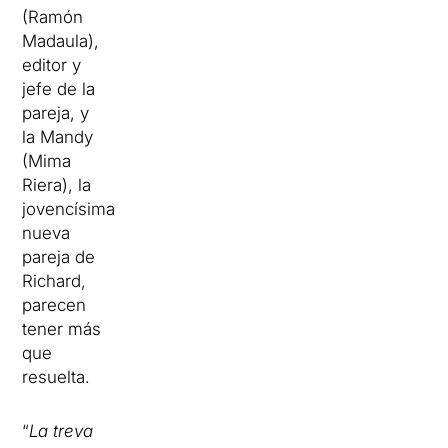
(Ramón
Madaula),
editor y
jefe de la
pareja, y
la Mandy
(Mima
Riera), la
jovencísima
nueva
pareja de
Richard,
parecen
tener más
que
resuelta.
“
La treva