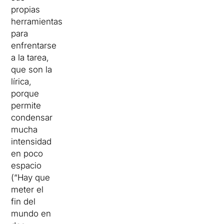
propias
herramientas
para
enfrentarse
a la tarea,
que son la
lírica,
porque
permite
condensar
mucha
intensidad
en poco
espacio
(“Hay que
meter el
fin del
mundo en