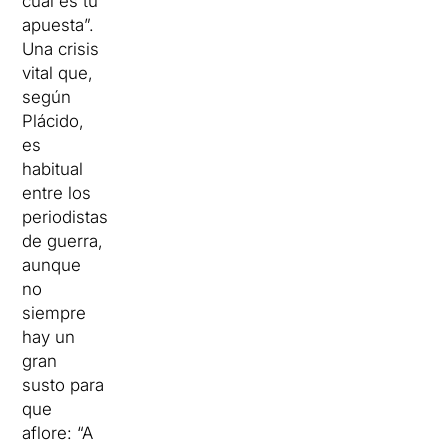
cuál es tu
apuesta”.
Una crisis
vital que,
según
Plácido,
es
habitual
entre los
periodistas
de guerra,
aunque
no
siempre
hay un
gran
susto para
que
aflore: “A