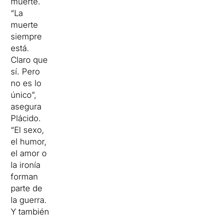
muerte.
“La
muerte
siempre
está.
Claro que
sí. Pero
no es lo
único”,
asegura
Plácido.
“El sexo,
el humor,
el amor o
la ironía
forman
parte de
la guerra.
Y también