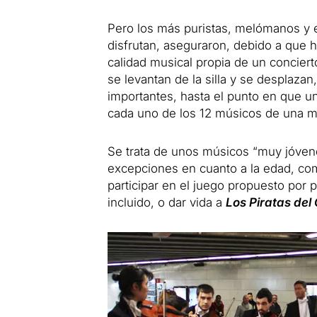
Pero los más puristas, melómanos y e
disfrutan, aseguraron, debido a que 
calidad musical propia de un concier
se levantan de la silla y se desplaza
importantes, hasta el punto en que u
cada uno de los 12 músicos de una m
Se trata de unos músicos “muy jóven
excepciones en cuanto a la edad, com
participar en el juego propuesto por p
incluido, o dar vida a
Los Piratas del