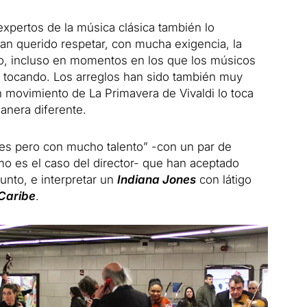
xpertos de la música clásica también lo
han querido respetar, con mucha exigencia, la
to, incluso en momentos en los que los músicos
n, tocando. Los arreglos han sido también muy
n movimiento de La Primavera de Vivaldi lo toca
anera diferente.
es pero con mucho talento” -con un par de
o es el caso del director- que han aceptado
unto, e interpretar un
Indiana Jones
con látigo
 Caribe
.