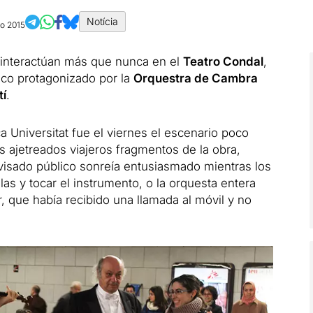
Notícia
ro 2015
 interactúan más que nunca en el
Teatro
Condal
,
ico protagonizado por la
Orquestra de Cambra
tí
.
a Universitat fue el viernes el escenario poco
os ajetreados viajeros fragmentos de la obra,
ovisado público sonreía entusiasmado mientras los
las y tocar el instrumento, o la orquesta entera
or, que había recibido una llamada al móvil y no