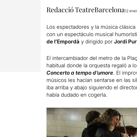
Redacció TeatreBarcelona
12 ene
Los espectadores y la música clásica
con un espectáculo musical humoríst
de l’Empordà
y dirigido por
Jordi Pur
El intercambiador del metro de la Plaç
habitual donde la orquesta regaló a l
Concerto a tempo d’umore
. El impr
músicos les hacían sentarse en las sil
iba arriba y abajo siguiendo el direct
había dudado en cogerla.