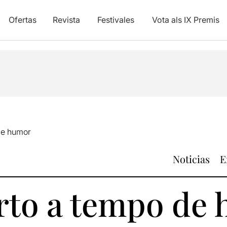
Ofertas
Revista
Festivales
Vota als IX Premis
de humor
Noticias
E
rto a tempo de