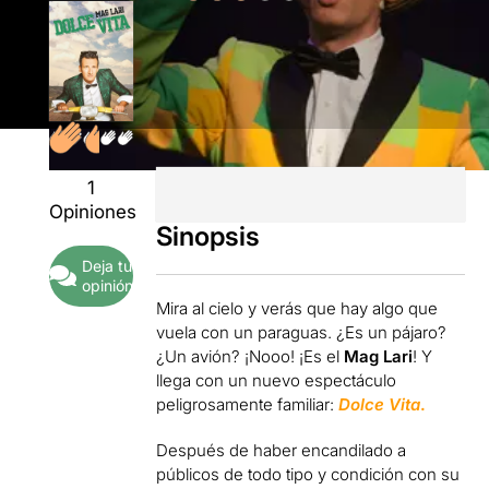
1
Opiniones
Sinopsis
Deja tu
opinión
Mira al cielo y verás que hay algo que
vuela con un paraguas. ¿Es un pájaro?
¿Un avión? ¡Nooo! ¡Es el
Mag Lari
! Y
llega con un nuevo espectáculo
peligrosamente familiar:
Dolce Vita
.
Después de haber encandilado a
públicos de todo tipo y condición con su