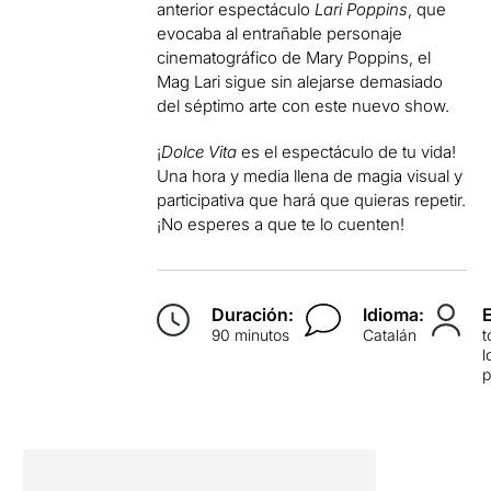
anterior espectáculo
Lari Poppins
, que
evocaba al entrañable personaje
cinematográfico de Mary Poppins, el
Mag Lari
sigue sin alejarse demasiado
del séptimo arte con este nuevo show.
¡
Dolce Vita
es el espectáculo de tu vida!
Una hora y media llena de
magia visual y
participativa
que hará que quieras repetir.
¡No esperes a que te lo cuenten!
Duración:
Idioma:
90 minutos
Catalán
t
l
p