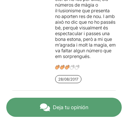
números de màgia o
il·lusionisme que presenta
no aporten res de nou. I amb
això no dic que no ho passés
bé, perquè visualment és
espectacular i passes una
bona estona, però a mi que
m’agrada i molt la magía, em
va faltar algun número que
em sorprengués.
28/08/2017
Deja tu opinión