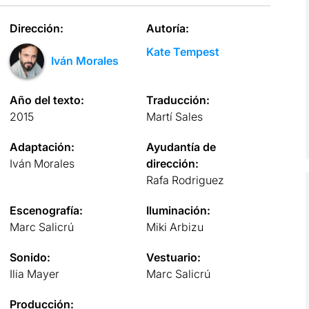
Dirección:
Autoría:
Kate Tempest
Iván Morales
Año del texto:
Traducción:
2015
Martí Sales
Adaptación:
Ayudantía de
Iván Morales
dirección:
Rafa Rodriguez
Escenografía:
Iluminación:
Marc Salicrú
Miki Arbizu
Sonido:
Vestuario:
Ilia Mayer
Marc Salicrú
Producción: