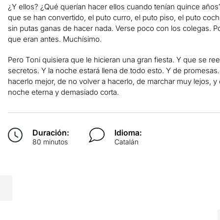
¿Y ellos? ¿Qué querían hacer ellos cuando tenían quince años
que se han convertido, el puto curro, el puto piso, el puto coc
sin putas ganas de hacer nada. Verse poco con los colegas. 
que eran antes. Muchísimo.
Pero Toni quisiera que le hicieran una gran fiesta. Y que se r
secretos. Y la noche estará llena de todo esto. Y de promesa
hacerlo mejor, de no volver a hacerlo, de marchar muy lejos, y 
noche eterna y demasiado corta.
Duración:
Idioma:
80 minutos
Catalán