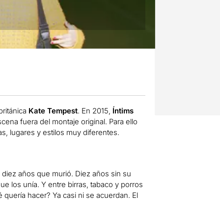
británica
Kate Tempest
.
En
2015,
Íntims
scena
fuera
del montaje original. Para ello
as, lugares y estilos muy diferentes.
 diez años que murió. Diez años sin su
e los unía. Y entre birras, tabaco y porros
quería hacer? Ya casi ni se acuerdan. El