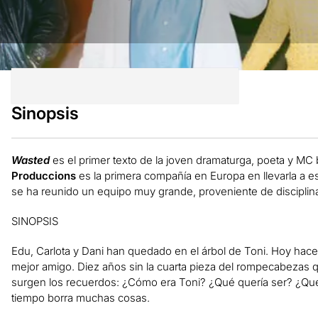
Sinopsis
Wasted
es el primer texto de la joven dramaturga, poeta y MC 
Produccions
es la primera compañía en Europa en llevarla a
e
se ha reunido un equipo muy grande,
proveniente
de disciplin
SINOPSIS
Edu, Carlota y Dani han quedado en el árbol de Toni. Hoy hace
mejor amigo. Diez años sin la cuarta pieza del rompecabezas qu
surgen los recuerdos: ¿Cómo era Toni? ¿Qué quería ser? ¿Qué 
tiempo borra muchas cosas.