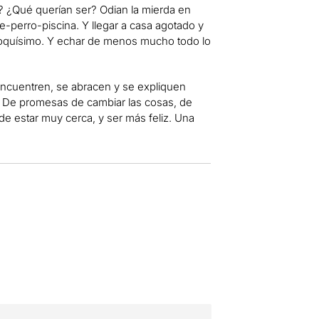
? ¿Qué querían ser? Odian la mierda en
he-perro-piscina. Y llegar a casa agotado y
Poquísimo. Y echar de menos mucho todo lo
eencuentren, se abracen y se expliquen
s. De promesas de cambiar las cosas, de
de estar muy cerca, y ser más feliz. Una