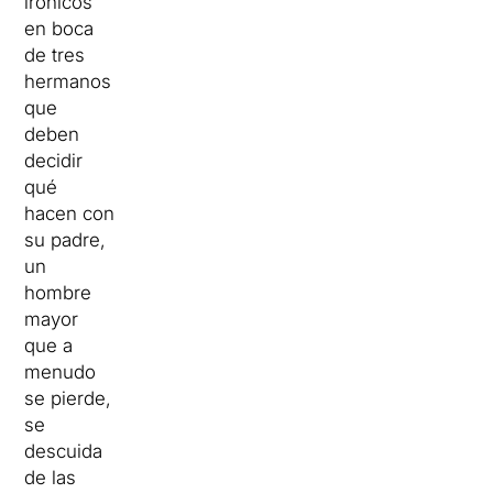
irónicos
en boca
de tres
hermanos
que
deben
decidir
qué
hacen con
su padre,
un
hombre
mayor
que a
menudo
se pierde,
se
descuida
de las