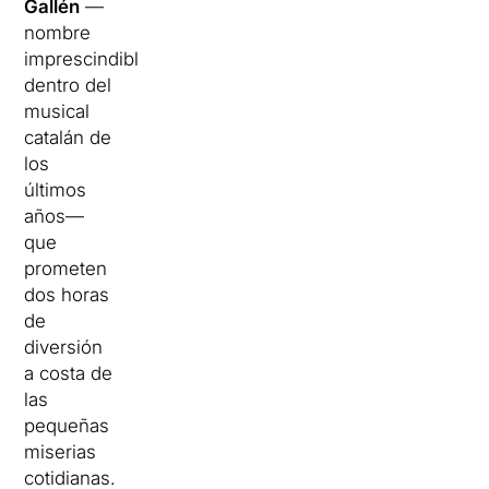
Gallén
—
nombre
imprescindible
dentro del
musical
catalán de
los
últimos
años—
que
prometen
dos horas
de
diversión
a costa de
las
pequeñas
miserias
cotidianas.