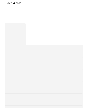
Hace 4 dias
completa […]
28 julio 2026