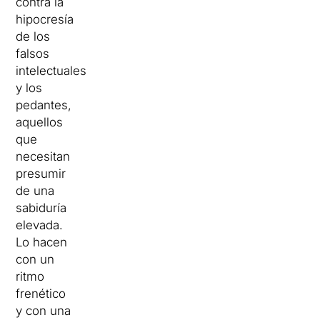
contra la
hipocresía
de los
falsos
intelectuales
y los
pedantes,
aquellos
que
necesitan
presumir
de una
sabiduría
elevada.
Lo hacen
con un
ritmo
frenético
y con una