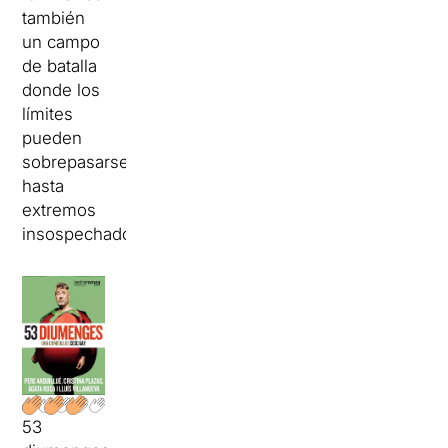
también
un campo
de batalla
donde los
límites
pueden
sobrepasarse
hasta
extremos
insospechados.
53