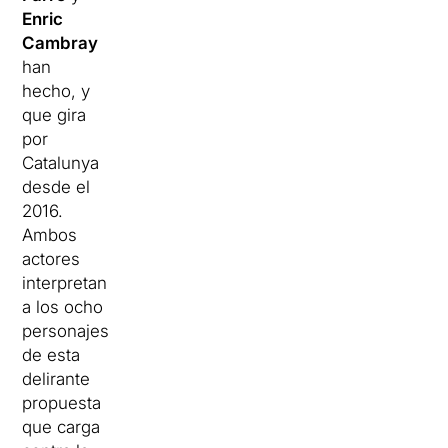
Enric
Cambray
han
hecho, y
que gira
por
Catalunya
desde el
2016.
Ambos
actores
interpretan
a los ocho
personajes
de esta
delirante
propuesta
que carga