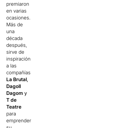
premiaron
en varias
ocasiones.
Más de
una
década
después,
sirve de
inspiración
a las
compañías
La Brutal
,
Dagoll
Dagom
y
T de
Teatre
para
emprender
su