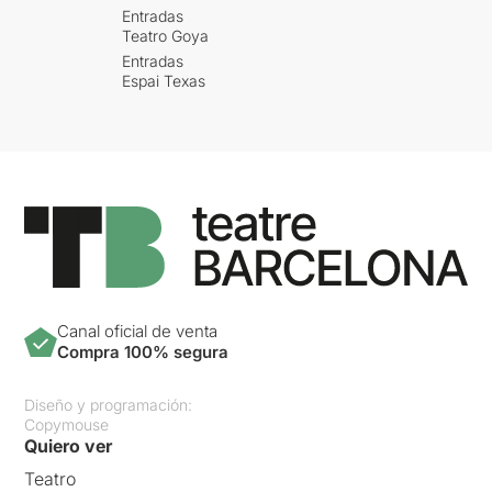
Entradas
Teatro Goya
Entradas
Espai Texas
Canal oficial de venta
Compra 100% segura
Diseño y programación:
Copymouse
Quiero ver
Teatro