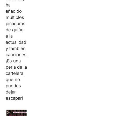
ha
añadido
múltiples
picaduras
de guiño
a la
actualidad
y también
canciones.
¡Es una
perla de la
cartelera
que no
puedes
dejar
escapar!