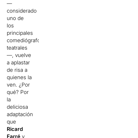
—
considerado
uno de
los
principales
comediógrafos
teatrales
—, vuelve
a aplastar
de risa a
quienes la
ven. ¿Por
qué? Por
la
deliciosa
adaptación
que
Ricard
Farré
y