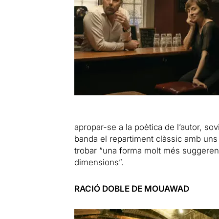
apropar-se a la poètica de l’autor, sovi
banda el repartiment clàssic amb uns 
trobar “una forma molt més suggerent 
dimensions”.
RACIÓ DOBLE DE MOUAWAD