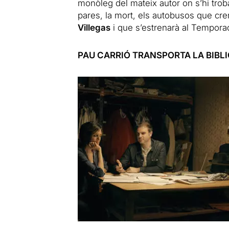
monòleg del mateix autor on s’hi trob
pares, la mort, els autobusos que c
Villegas
i que s’estrenarà al Temporad
PAU CARRIÓ TRANSPORTA LA BIBLIO