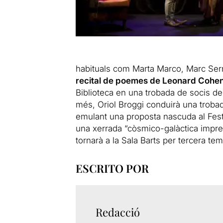
habituals com Marta Marco, Marc Serra
recital de poemes de Leonard Cohen
Biblioteca en una trobada de socis de
més, Oriol Broggi conduirà una troba
emulant una proposta nascuda al Fest
una xerrada “còsmico-galàctica imprev
tornarà a la Sala Barts per tercera t
ESCRITO POR
Redacció