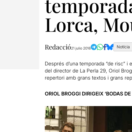
temporada
Lorca, Mo
Redacció
Notícia
21 julio 2016
Després d’una temporada “de risc” i 
del director de La Perla 29, Oriol Bro
repertori amb grans textos i grans re
ORIOL BROGGI DIRIGEIX ‘BODAS DE