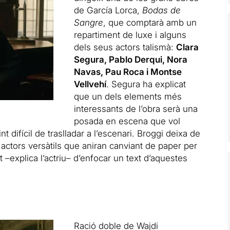
de García Lorca,
Bodas de
Sangre
, que comptarà amb un
repartiment de luxe i alguns
dels seus actors talismà:
Clara
Segura, Pablo Derqui, Nora
Navas, Pau Roca i Montse
Vellvehí
. Segura ha explicat
que un dels elements més
interessants de l’obra serà una
posada en escena que vol
nt difícil de traslladar a l’escenari. Broggi deixa de
actors versàtils que aniran canviant de paper per
–explica l’actriu– d’enfocar un text d’aquestes
Ració doble de Wajdi