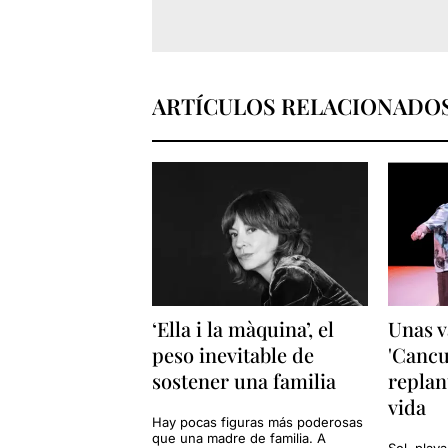
ARTÍCULOS RELACIONADO
‘Ella i la màquina’, el
Unas v
peso inevitable de
'Cancu
sostener una familia
replan
vida
Hay pocas figuras más poderosas
que una madre de familia. A
Sol, playa