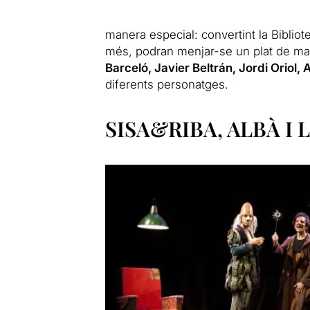
manera especial: convertint la Biblio
més, podran menjar-se un plat de m
Barceló, Javier Beltrán, Jordi Oriol,
diferents personatges.
SISA&RIBA, ALBÀ I