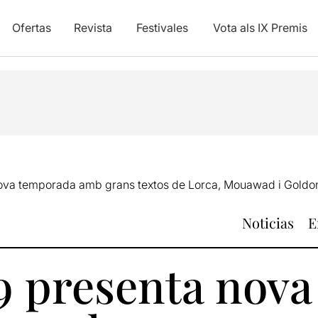
Ofertas
Revista
Festivales
Vota als IX Premis
nova temporada amb grans textos de Lorca, Mouawad i Goldo
Noticias
E
9 presenta nova