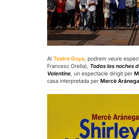
Al
Teatre Goya
, podrem veure espec
Francesc Orella),
Todas las noches d
Valentine
, un espectacle dirigit per
M
casa interpretada per
Mercè Aráneg