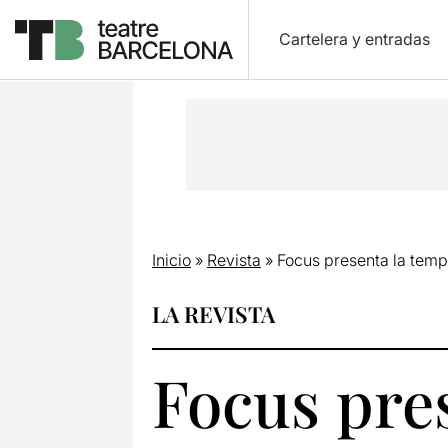
Cartelera y entradas
Inicio
»
Revista
»
Focus presenta la tem
LA REVISTA
Focus pre