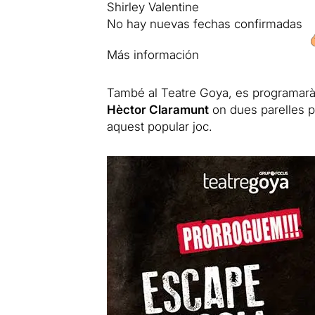
Shirley Valentine
No hay nuevas fechas confirmadas
Más información
També al Teatre Goya, es programar
Hèctor Claramunt
on dues parelles p
aquest popular joc.