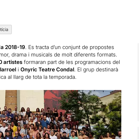
tícia
a 2018-19
. Es tracta d’un conjunt de propostes
mor, drama i musicals de molt diferents formats.
 artistes
formaran part de les programacions del
llarroel
i
Onyric Teatre Condal
. El grup destinarà
ica al llarg de tota la temporada.