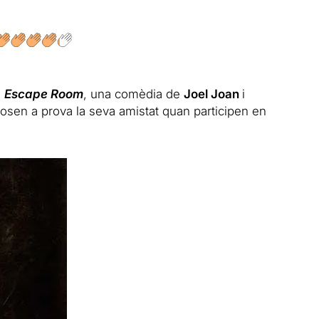
à
Escape Room
, una comèdia de
Joel Joan
i
osen a prova la seva amistat quan participen en