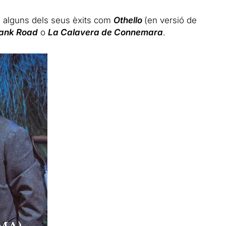
 alguns dels seus èxits com
Othello
(en versió de
bank Road
o
La Calavera de Connemara
.