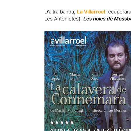
D’altra banda,
La Villarroel
recuperarà
Les Antonietes),
Les noies de Moss