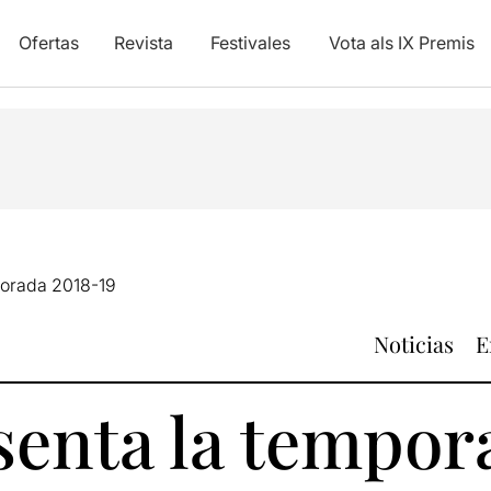
Ofertas
Revista
Festivales
Vota als IX Premis
porada 2018-19
Noticias
E
senta la tempor