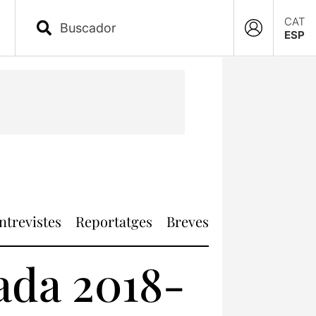
CAT
ESP
ntrevistes
Reportatges
Breves
ada 2018-