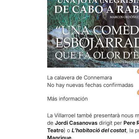
La calavera de Connemara
No hay nuevas fechas confirmadas
Más información
La Villarroel també presentarà nous
de
Jordi Casanovas
dirigit per
Pere 
Teatro
) o
L’habitació del costat
, la 
Manrique.