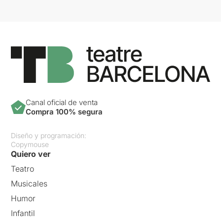
Canal oficial de venta
Compra 100% segura
Diseño y programación:
Copymouse
Quiero ver
Teatro
Musicales
Humor
Infantil