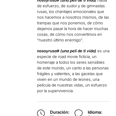
nosoyrusa# (una peli de ti vida)
habla
de esfuerzo, de sudor y de gimnastas
rusas, los chantajes emocionales que
nos hacemos a nosotros mismos, de las
trampas que nos ponemos, de cómo
dejamos pasar la hora de hacer muchas
cosas, de cómo nos convertimos en
“nuestro último enemigo”.
nosoyrusa# (una peli de ti vida)
es una
especie de road movie ficticia, un
homenaje a todos los seres sensibles
de este mundo, un canto a las personas
frágiles y valientes, a las gacelas que
viven en un mundo de leones, una
película de nuestras vidas, un esfuerzo
por la supervivencia.
Duración:
Idioma: