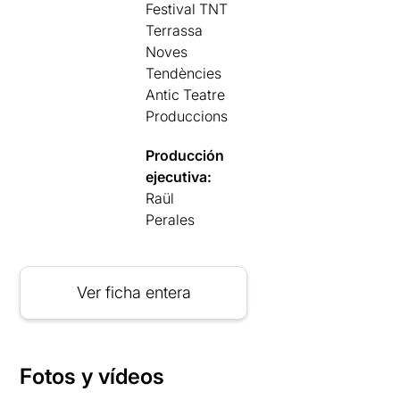
Festival TNT
Terrassa
Noves
Tendències
Antic Teatre
Produccions
Producción
ejecutiva:
Raül
Perales
Ver ficha entera
Fotos y vídeos