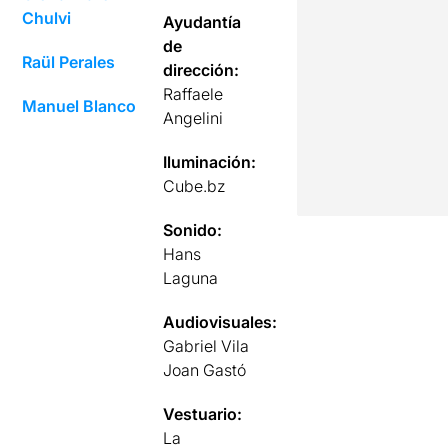
Chulvi
Ayudantía
de
Raül Perales
dirección:
Raffaele
Manuel Blanco
Angelini
Iluminación:
Cube.bz
Sonido:
Hans
Laguna
Audiovisuales:
Gabriel Vila
Joan Gastó
Vestuario:
La