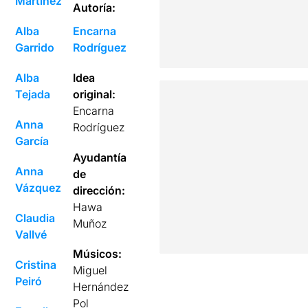
Martínez
Autoría:
Alba
Encarna
Garrido
Rodríguez
Alba
Idea
Tejada
original:
Encarna
Anna
Rodríguez
García
Ayudantía
Anna
de
Vázquez
dirección:
Hawa
Claudia
Muñoz
Vallvé
Músicos:
Cristina
Miguel
Peiró
Hernández
Pol