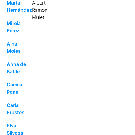
Marta
Albert
Hernández
Ramon
Mulet
Mireia
Pérez
Aina
Moles
Anna de
Batlle
Camila
Pons
Carla
Erustes
Elsa
Silvosa