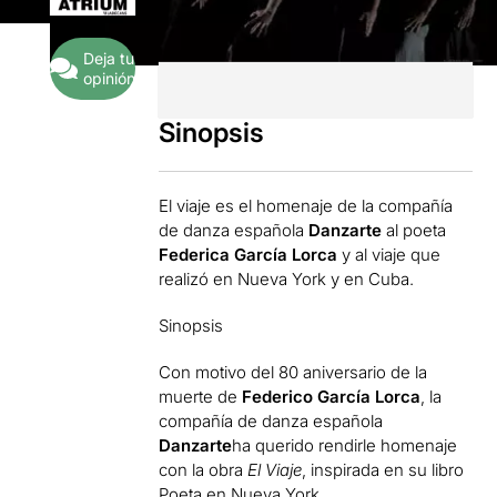
Deja tu
opinión
Sinopsis
El viaje es el homenaje de la compañía
de danza española
Danzarte
al poeta
Federica García Lorca
y al viaje que
realizó en Nueva York y en Cuba.
Sinopsis
Con motivo del 80 aniversario de la
muerte de
Federico García Lorca
, la
compañía de danza española
Danzarte
ha querido rendirle homenaje
con la obra
El Viaje
, inspirada en su libro
Poeta en Nueva York.