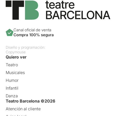
Canal oficial de venta
Compra 100% segura
Diseño y programación:
Copymouse
Quiero ver
Teatro
Musicales
Humor
Infantil
Danza
Teatro Barcelona ©2026
Atención al cliente