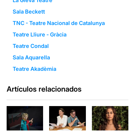
La Gleva Teatre
Sala Beckett
TNC - Teatre Nacional de Catalunya
Teatre Lliure - Gràcia
Teatre Condal
Sala Aquarella
Teatre Akadèmia
Artículos relacionados