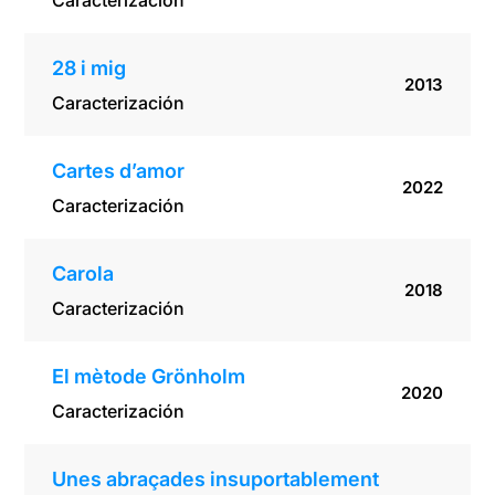
Caracterización
28 i mig
2013
Caracterización
Cartes d’amor
2022
Caracterización
Carola
2018
Caracterización
El mètode Grönholm
2020
Caracterización
Unes abraçades insuportablement