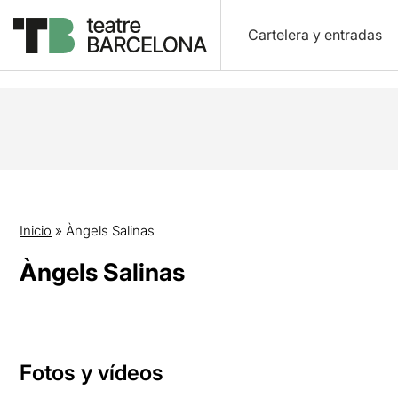
Cartelera y entradas
Inicio
»
Àngels Salinas
Àngels Salinas
Fotos y vídeos