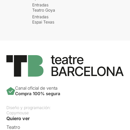
Entradas
Teatro Goya
Entradas
Espai Texas
Canal oficial de venta
Compra 100% segura
Diseño y programación:
Copymouse
Quiero ver
Teatro