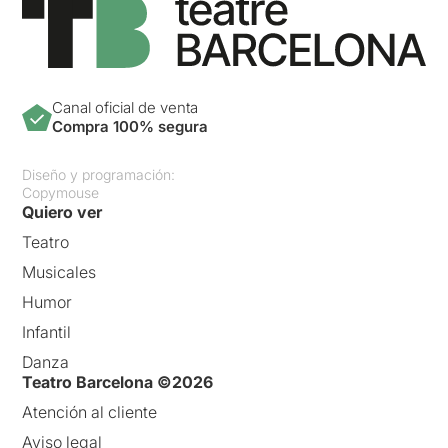
Canal oficial de venta
Compra 100% segura
Diseño y programación:
Copymouse
Quiero ver
Teatro
Musicales
Humor
Infantil
Danza
Teatro Barcelona ©2026
Atención al cliente
Aviso legal