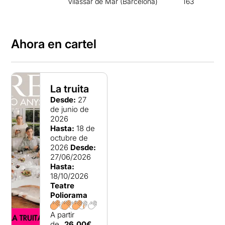
Vilassar de Mar (Barcelona)
163
Ahora en cartel
La truita
Desde:
27
de junio de
2026
Hasta:
18 de
octubre de
2026
Desde:
27/06/2026
Hasta:
18/10/2026
Teatre
Poliorama
A partir
de
26,00€