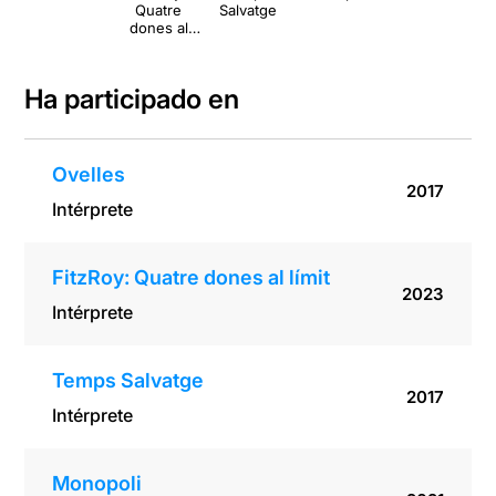
Quatre
Salvatge
dones al
límit
Ha participado en
Ovelles
2017
Intérprete
FitzRoy: Quatre dones al límit
2023
Intérprete
Temps Salvatge
2017
Intérprete
Monopoli