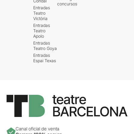
Condal
concursos
Entradas
Teatro
Victòria
Entradas
Teatro
Apolo
Entradas
Teatro Goya
Entradas
Espai Texas
Canal oficial de venta