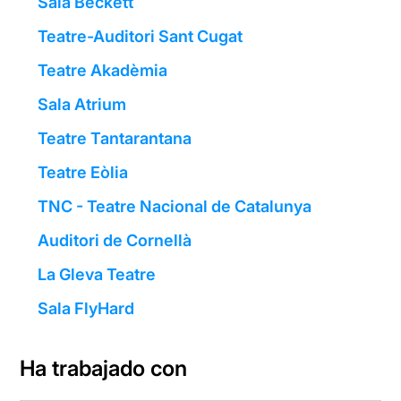
Sala Beckett
Teatre-Auditori Sant Cugat
Teatre Akadèmia
Sala Atrium
Teatre Tantarantana
Teatre Eòlia
TNC - Teatre Nacional de Catalunya
Auditori de Cornellà
La Gleva Teatre
Sala FlyHard
Ha trabajado con