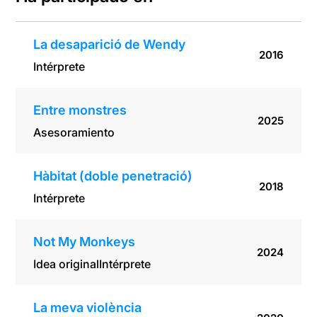
La desaparició de Wendy
2016
Intérprete
Entre monstres
2025
Asesoramiento
Hàbitat (doble penetració)
2018
Intérprete
Not My Monkeys
2024
Idea original
Intérprete
La meva violència