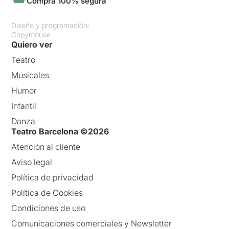
Compra 100% segura
Diseño y programación:
Copymouse
Quiero ver
Teatro
Musicales
Humor
Infantil
Danza
Teatro Barcelona ©2026
Atención al cliente
Aviso legal
Política de privacidad
Política de Cookies
Condiciones de uso
Comunicaciones comerciales y Newsletter