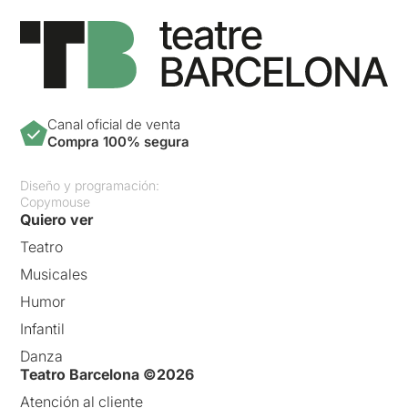
Canal oficial de venta
Compra 100% segura
Diseño y programación:
Copymouse
Quiero ver
Teatro
Musicales
Humor
Infantil
Danza
Teatro Barcelona ©2026
Atención al cliente