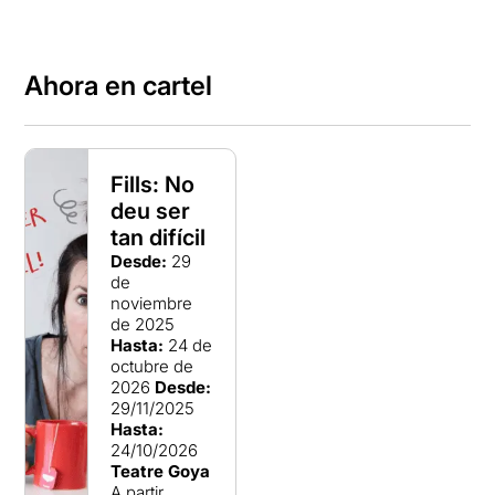
Ahora en cartel
Fills: No
deu ser
tan difícil
Desde:
29
de
noviembre
de 2025
Hasta:
24 de
octubre de
2026
Desde:
29/11/2025
Hasta:
24/10/2026
Teatre Goya
A partir