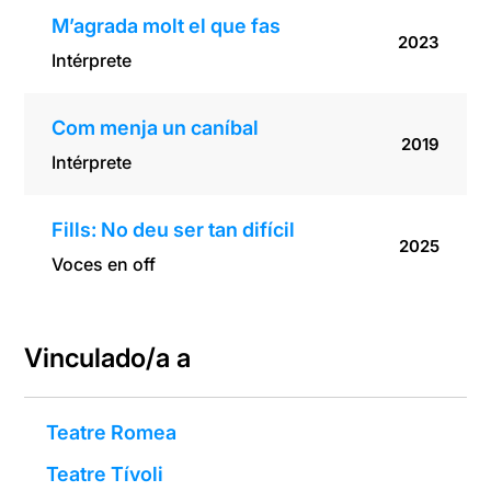
M’agrada molt el que fas
2023
Intérprete
Com menja un caníbal
2019
Intérprete
Fills: No deu ser tan difícil
2025
Voces en off
Vinculado/a a
Teatre Romea
Teatre Tívoli