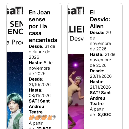
En Joan
El
sense
Desvío:
por i la
Alien
casa
Desde:
20
de
encantada
noviembre
Desde:
31 de
de 2026
octubre de
Hasta:
21 de
2026
noviembre
Hasta:
8 de
de 2026
noviembre
Desde:
de 2026
20/11/2026
Desde:
Hasta:
31/10/2026
21/11/2026
Hasta:
SAT! Sant
08/11/2026
Andreu
SAT! Sant
Teatre
Andreu
A partir
Teatre
de
8,00€
A partir
de
10,50€