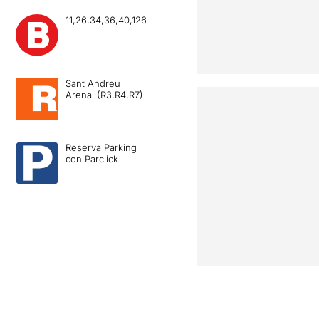
11,26,34,36,40,126
Sant Andreu
Arenal (R3,R4,R7)
Reserva Parking
con Parclick