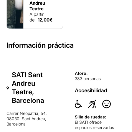
Andreu
Teatre
A partir
de
12,00€
Información práctica
SAT! Sant
Aforo:
383 personas
Andreu
Accesibilidad
Teatre,
Barcelona
Carrer Neopàtria, 54,
Silla de ruedas:
08030, Sant Andreu,
El SAT! ofrece
Barcelona
espacios reservados