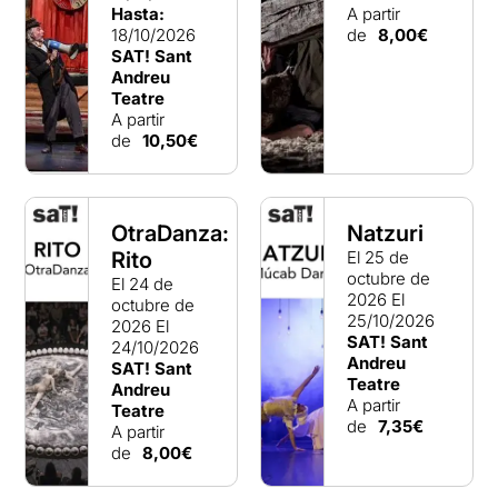
Hasta:
A partir
18/10/2026
de
8,00€
SAT! Sant
Andreu
Teatre
A partir
de
10,50€
OtraDanza:
Natzuri
Rito
El 25 de
octubre de
El 24 de
2026
El
octubre de
25/10/2026
2026
El
SAT! Sant
24/10/2026
Andreu
SAT! Sant
Teatre
Andreu
A partir
Teatre
de
7,35€
A partir
de
8,00€