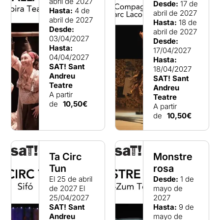
abril de 2027
Desde:
17 de
Hasta:
4 de
abril de 2027
abril de 2027
Hasta:
18 de
Desde:
abril de 2027
03/04/2027
Desde:
Hasta:
17/04/2027
04/04/2027
Hasta:
SAT! Sant
18/04/2027
Andreu
SAT! Sant
Teatre
Andreu
A partir
Teatre
de
10,50€
A partir
de
10,50€
Ta Circ
Monstre
Tun
rosa
El 25 de abril
Desde:
1 de
de 2027
El
mayo de
25/04/2027
2027
SAT! Sant
Hasta:
9 de
Andreu
mayo de