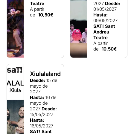
Teatre
2027
Desde:
A partir
01/05/2027
de
10,50€
Hasta:
09/05/2027
SAT! Sant
Andreu
Teatre
A partir
de
10,50€
Xiulalaland
Desde:
15 de
mayo de
2027
Hasta:
16 de
mayo de
2027
Desde:
15/05/2027
Hasta:
16/05/2027
SAT! Sant