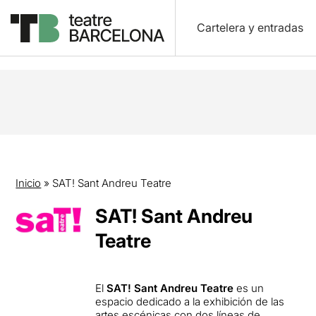
Cartelera y entradas
Inicio
»
SAT! Sant Andreu Teatre
SAT! Sant Andreu
Teatre
El
SAT! Sant Andreu Teatre
es un
espacio dedicado a la exhibición de las
artes escénicas con dos líneas de