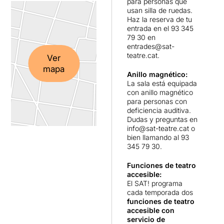
para personas que
usan silla de ruedas.
Haz la reserva de tu
entrada en el 93 345
79 30 en
entrades@sat-
teatre.cat
.
Ver
mapa
Anillo magnético:
La sala está equipada
con anillo magnético
para personas con
deficiencia auditiva.
Dudas y preguntas en
info@sat-teatre.cat
o
bien llamando al 93
345 79 30.
Funciones de teatro
accesible:
El SAT! programa
cada temporada dos
funciones de teatro
accesible con
servicio de