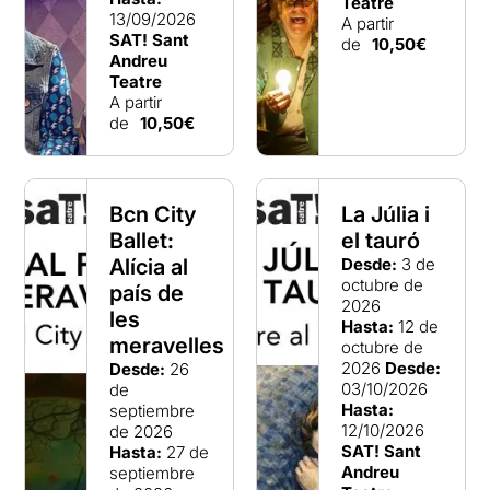
Teatre
13/09/2026
A partir
SAT! Sant
de
10,50€
Andreu
Teatre
A partir
de
10,50€
Bcn City
La Júlia i
Ballet:
el tauró
Alícia al
Desde:
3 de
octubre de
país de
2026
les
Hasta:
12 de
meravelles
octubre de
2026
Desde:
Desde:
26
03/10/2026
de
Hasta:
septiembre
12/10/2026
de 2026
SAT! Sant
Hasta:
27 de
Andreu
septiembre