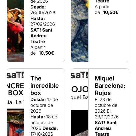
Teatre
de 2026
A partir
Desde:
de
10,50€
26/09/2026
Hasta:
27/09/2026
SAT! Sant
Andreu
Teatre
A partir
de
10,50€
The
Miquel
incredible
Barcelona:
box
Rojos
Desde:
17 de
El 23 de
octubre de
octubre de
2026
2026
El
Hasta:
18 de
23/10/2026
octubre de
SAT! Sant
2026
Desde:
Andreu
17/10/2026
Teatre