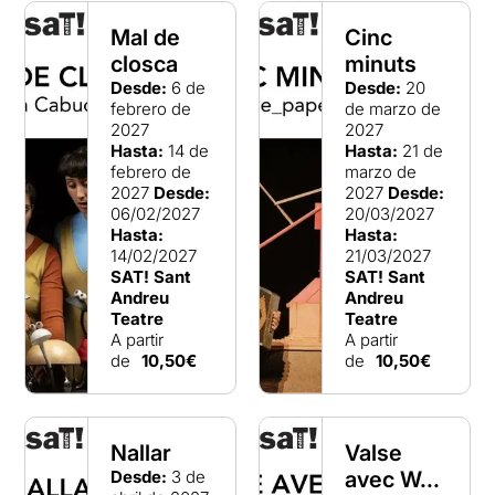
Mal de
Cinc
closca
minuts
Desde:
6 de
Desde:
20
febrero de
de marzo de
2027
2027
Hasta:
14 de
Hasta:
21 de
febrero de
marzo de
2027
Desde:
2027
Desde:
06/02/2027
20/03/2027
Hasta:
Hasta:
14/02/2027
21/03/2027
SAT! Sant
SAT! Sant
Andreu
Andreu
Teatre
Teatre
A partir
A partir
de
10,50€
de
10,50€
Nallar
Valse
Desde:
3 de
avec W...