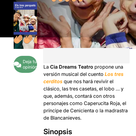
Deja tu
La
Cia Dreams Teatro
propone una
opinión
versión musical del cuento
Los tres
cerditos
que nos hará revivir el
clásico, las tres casetas, el lobo … y
que, además, contará con otros
personajes como Caperucita Roja, el
príncipe de Cenicienta o la madrastra
de Blancanieves.
Sinopsis