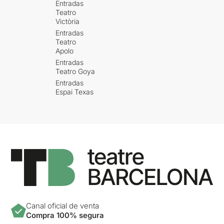
Entradas
Teatro
Victòria
Entradas
Teatro
Apolo
Entradas
Teatro Goya
Entradas
Espai Texas
Canal oficial de venta
Compra 100% segura