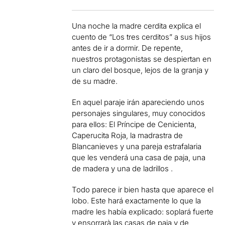
Una noche la madre cerdita explica el
cuento de “Los tres cerditos” a sus hijos
antes de ir a dormir. De repente,
nuestros protagonistas se despiertan en
un claro del bosque, lejos de la granja y
de su madre.
En aquel paraje irán apareciendo unos
personajes singulares, muy conocidos
para ellos: El Príncipe de Cenicienta,
Caperucita Roja, la madrastra de
Blancanieves y una pareja estrafalaria
que les venderá una casa de paja, una
de madera y una de ladrillos .
Todo parece ir bien hasta que aparece el
lobo. Este hará exactamente lo que la
madre les había explicado: soplará fuerte
y ensorrarà las casas de paja y de