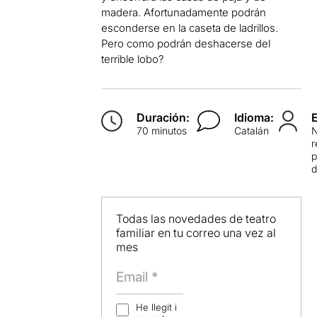
madera. Afortunadamente podrán
esconderse en la caseta de ladrillos.
Pero como podrán deshacerse del
terrible lobo?
Duración:
Idioma:
70 minutos
Catalán
p
d
Todas las novedades de teatro
familiar en tu correo una vez al
mes
He llegit i