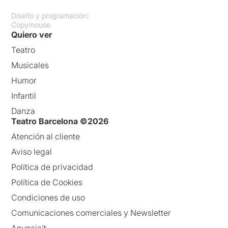
Diseño y programación:
Copymouse
Quiero ver
Teatro
Musicales
Humor
Infantil
Danza
Teatro Barcelona ©2026
Atención al cliente
Aviso legal
Política de privacidad
Política de Cookies
Condiciones de uso
Comunicaciones comerciales y Newsletter
Anuncia’t