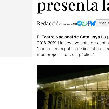
presenta 
Redacció
Notíci
21 mayo 2018
El
Teatre Nacional de Catalunya
ha p
2018-2019 i la seva voluntat de cont
“com a servei públic dedicat al creixe
més proper a tots els públics”.