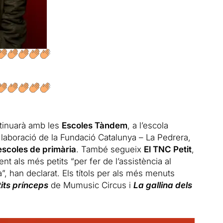
ntinuarà amb les
Escoles Tàndem
, a l’escola
·laboració de la Fundació Catalunya – La Pedrera,
 escoles de primària
. També segueix
El TNC Petit
,
 als més petits “per fer de l’assistència al
na”, han declarat. Els títols per als més menuts
its prínceps
de Mumusic Circus i
La gallina dels