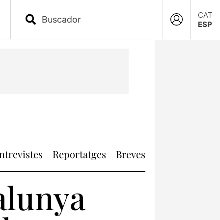
CAT
ESP
ntrevistes
Reportatges
Breves
alunya