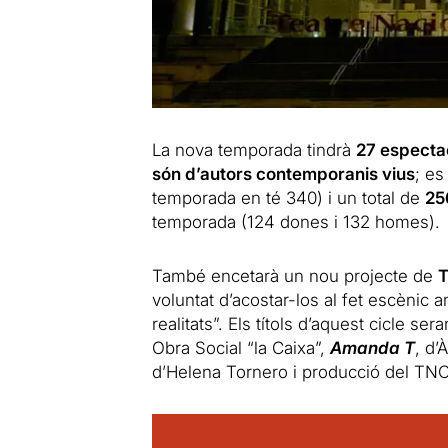
La nova temporada tindrà
27 especta
són d’autors contemporanis vius
; es
temporada en té 340) i un total de
25
temporada (124 dones i 132 homes).
També encetarà un nou projecte de
T
voluntat d’acostar-los al fet escèni
realitats”. Els títols d’aquest cicle ser
Obra Social “la Caixa”,
Amanda T
, d’
d’Helena Tornero i producció del TNC 