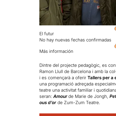
El futur
No hay nuevas fechas confirmadas
Más información
Dintre del projecte pedagògic, es co
Ramon Llull de Barcelona i amb la col
i es començarà a oferir
Tallers per a
una programació adreçada especialment
teatre una activitat familiar i quotidia
seran:
Amour
de Marie de Jongh,
Pet
ous d’or
de Zum-Zum Teatre.