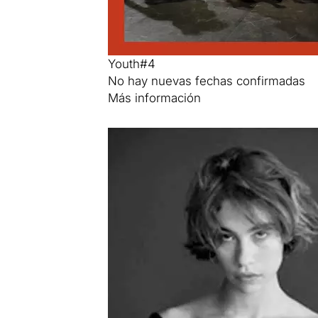
Youth#4
No hay nuevas fechas confirmadas
Más información