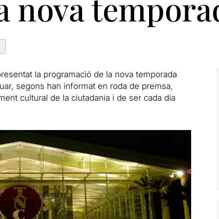
la nova tempora
a
resentat la programació de la nova temporada
inuar, segons han informat en roda de premsa,
ment cultural de la ciutadania i de ser cada dia