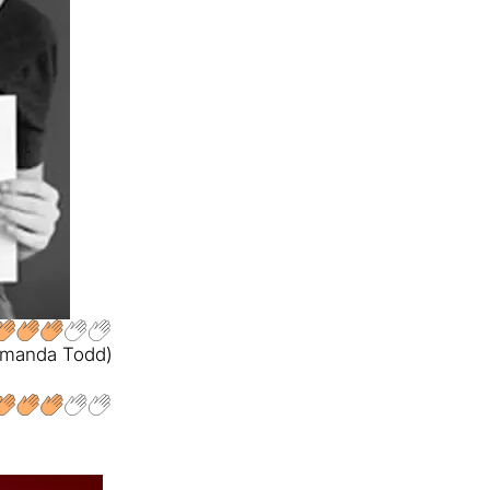
’Amanda Todd)