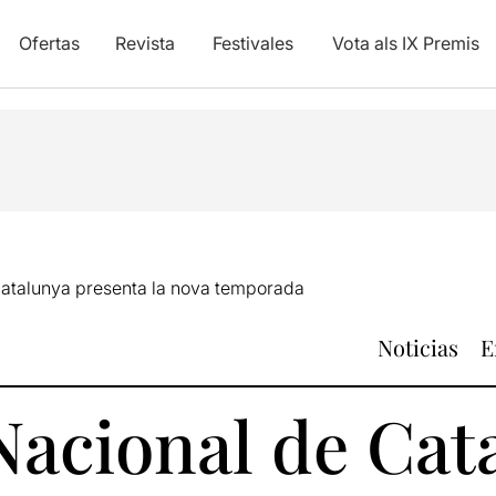
Ofertas
Revista
Festivales
Vota als IX Premis
Catalunya presenta la nova temporada
Noticias
E
Nacional de Cat