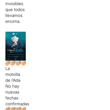
invisibles
que todos
llevamos
encima.
La
motxilla
de l’Ada
No hay
nuevas
fechas
confirmadas