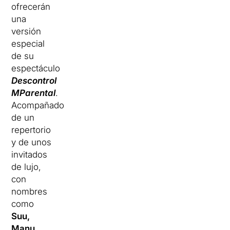
ofrecerán
una
versión
especial
de su
espectáculo
Descontrol
MParental
.
Acompañados
de un
repertorio
y de unos
invitados
de lujo,
con
nombres
como
Suu,
Manu