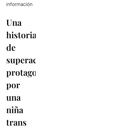
información
Una
historia
de
superación
protagonizada
por
una
niña
trans