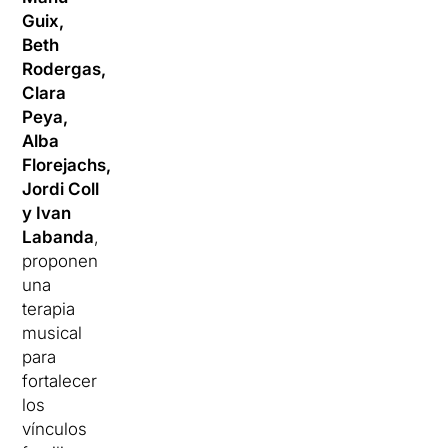
Guix,
Beth
Rodergas,
Clara
Peya,
Alba
Florejachs,
Jordi Coll
y Ivan
Labanda
,
proponen
una
terapia
musical
para
fortalecer
los
vínculos