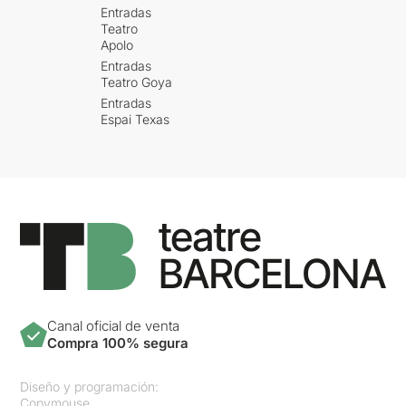
Entradas
Teatro
Apolo
Entradas
Teatro Goya
Entradas
Espai Texas
Canal oficial de venta
Compra 100% segura
Diseño y programación:
Copymouse