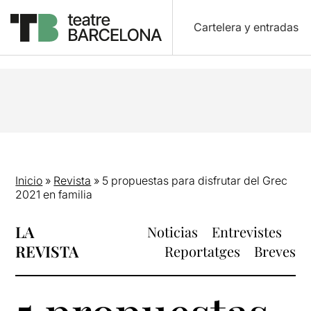
Cartelera y entradas
Inicio
»
Revista
»
5 propuestas para disfrutar del Grec
2021 en familia
LA
Noticias
Entrevistes
REVISTA
Reportatges
Breves