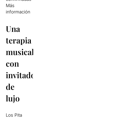
Más
información
Una
terapia
musical
con
invitados
de
lujo
Los Pita