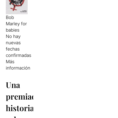
Bob
Marley for
babies
No hay
nuevas
fechas
confirmadas
Más
información
Una
premiada
historia