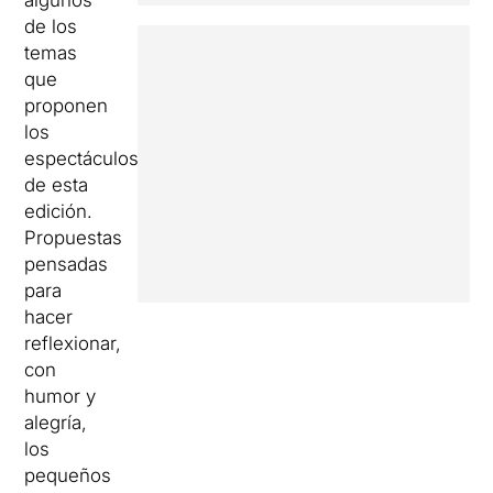
algunos
de los
temas
que
proponen
los
espectáculos
de esta
edición.
Propuestas
pensadas
para
hacer
reflexionar,
con
humor y
alegría,
los
pequeños