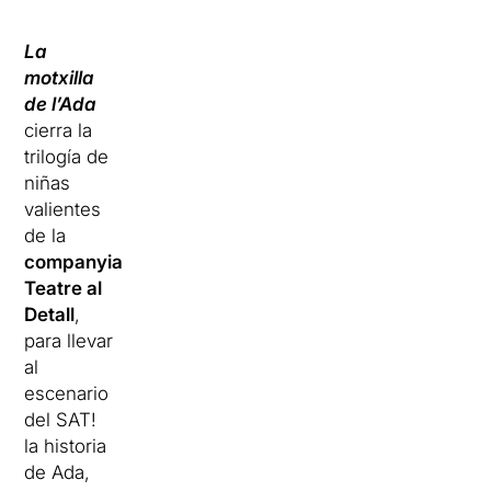
La
motxilla
de l’Ada
cierra la
trilogía de
niñas
valientes
de la
companyia
Teatre al
Detall
,
para llevar
al
escenario
del SAT!
la historia
de Ada,