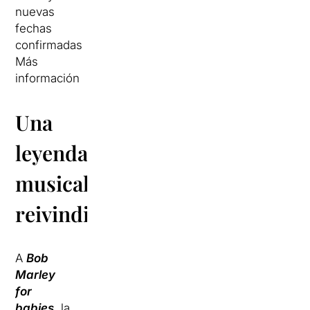
nuevas
fechas
confirmadas
Más
información
Una
leyenda
musical
reivindicativa
A
Bob
Marley
for
babies
, la