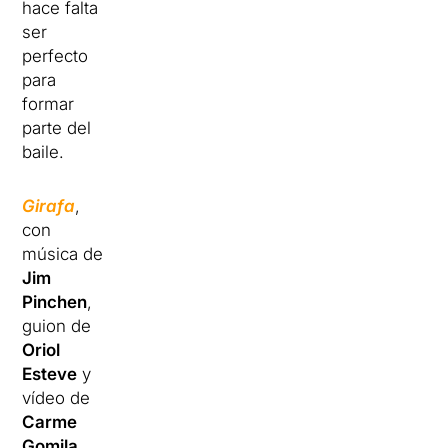
hace falta
ser
perfecto
para
formar
parte del
baile.
Girafa
,
con
música de
Jim
Pinchen
,
guion de
Oriol
Esteve
y
vídeo de
Carme
Gomila
,