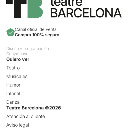
Canal oficial de venta
Compra 100% segura
Diseño y programación:
Copymouse
Quiero ver
Teatro
Musicales
Humor
Infantil
Danza
Teatro Barcelona ©2026
Atención al cliente
Aviso legal