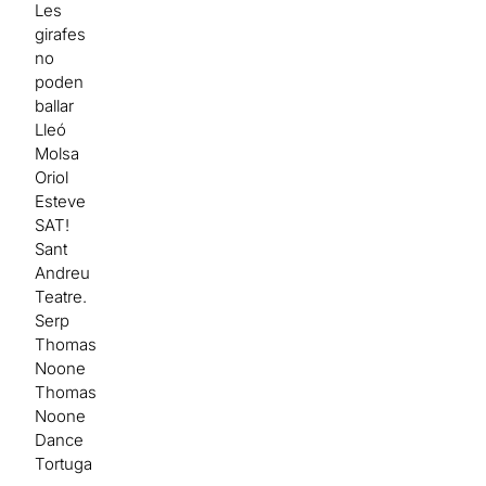
Les
girafes
no
poden
ballar
Lleó
Molsa
Oriol
Esteve
SAT!
Sant
Andreu
Teatre.
Serp
Thomas
Noone
Thomas
Noone
Dance
Tortuga