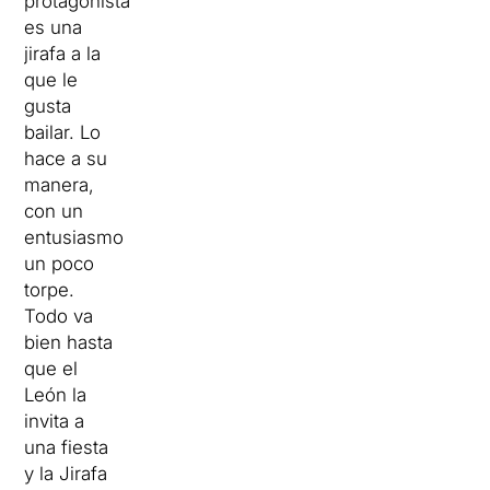
protagonista
es una
jirafa a la
que le
gusta
bailar. Lo
hace a su
manera,
con un
entusiasmo
un poco
torpe.
Todo va
bien hasta
que el
León la
invita a
una fiesta
y la Jirafa