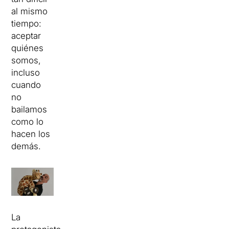
al mismo
tiempo:
aceptar
quiénes
somos,
incluso
cuando
no
bailamos
como lo
hacen los
demás.
La