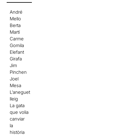
André
Mello
Berta
Martí
Carme
Gomila
Elefant
Girafa
Jim
Pinchen
Joel
Mesa
L’aneguet
lleig
La gata
que volia
canviar
la
història