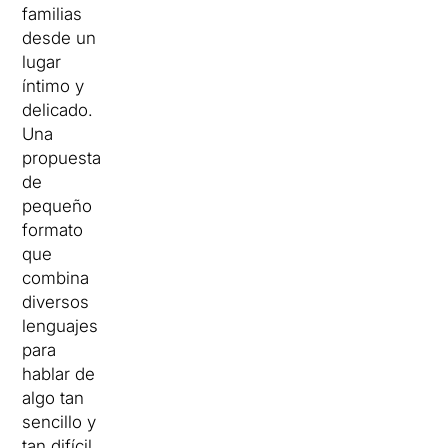
familias
desde un
lugar
íntimo y
delicado.
Una
propuesta
de
pequeño
formato
que
combina
diversos
lenguajes
para
hablar de
algo tan
sencillo y
tan difícil