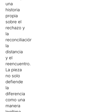
una
historia
propia
sobre el
rechazo y
la
reconciliación,
la
distancia
y el
reencuentro.
La pieza
no solo
defiende
la
diferencia
como una
manera
legítima