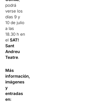
podrá
verse los
días 9 y
10 de julio
a las
18.30 h en
el
SAT!
Sant
Andreu
Teatre
.
Más
información,
imágenes
y
entradas
en: