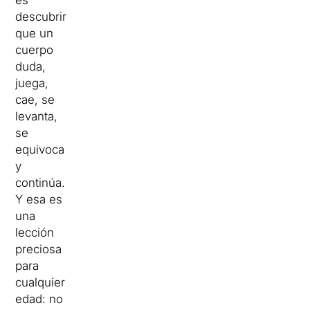
es
descubrir
que un
cuerpo
duda,
juega,
cae, se
levanta,
se
equivoca
y
continúa.
Y esa es
una
lección
preciosa
para
cualquier
edad: no