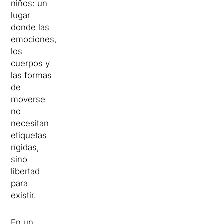
niños: un
lugar
donde las
emociones,
los
cuerpos y
las formas
de
moverse
no
necesitan
etiquetas
rígidas,
sino
libertad
para
existir.
En un