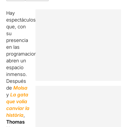
Hay
espectáculos
que, con
su
presencia
en las
programaciones,
abren un
espacio
inmenso.
Después
de
Molsa
y
La gata
que volia
canviar la
història
,
Thomas