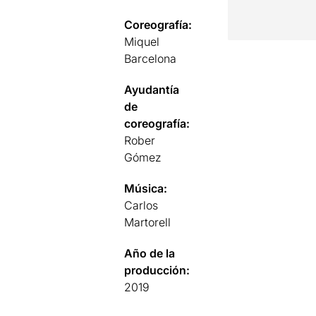
Coreografía:
Miquel
Barcelona
Ayudantía
de
coreografía:
Rober
Gómez
Música:
Carlos
Martorell
Año de la
producción:
2019