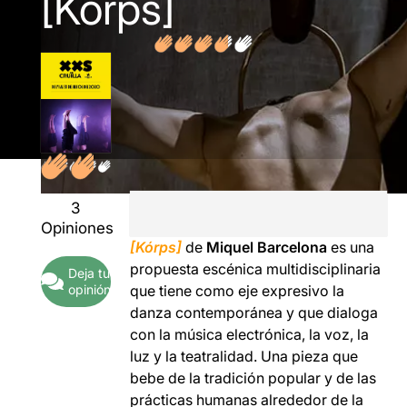
[Kórps]
3
Opiniones
[Kórps]
de
Miquel Barcelona
es una
propuesta escénica multidisciplinaria
Deja tu
opinión
que tiene como eje expresivo la
danza contemporánea y que dialoga
con la música electrónica, la voz, la
luz y la teatralidad. Una pieza que
bebe de la tradición popular y de las
prácticas humanas alrededor de la