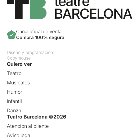
Canal oficial de venta
Compra 100% segura
Diseño y programación:
Copymouse
Quiero ver
Teatro
Musicales
Humor
Infantil
Danza
Teatro Barcelona ©2026
Atención al cliente
Aviso legal