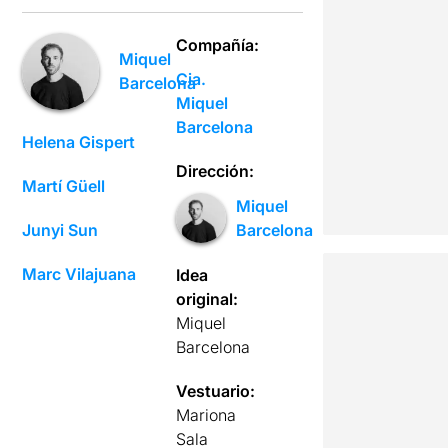
Compañía:
Miquel
Cia.
Barcelona
Miquel
Barcelona
Helena Gispert
Dirección:
Martí Güell
Miquel
Junyi Sun
Barcelona
Marc Vilajuana
Idea
original:
Miquel
Barcelona
Vestuario:
Mariona
Sala