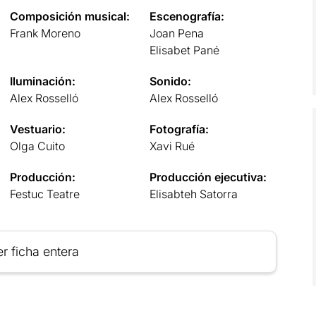
Composición musical:
Escenografía:
Frank Moreno
Joan Pena
Elisabet Pané
Iluminación:
Sonido:
Alex Rosselló
Alex Rosselló
Vestuario:
Fotografía:
Olga Cuito
Xavi Rué
Producción:
Producción ejecutiva:
Festuc Teatre
Elisabteh Satorra
r ficha entera