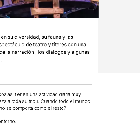
 en su diversidad, su fauna y las
pectáculo de teatro y títeres con una
e la narración , los diálogos y algunas
.
oalas, tienen una actividad diaria muy
beza a toda su tribu. Cuando todo el mundo
é no se comporta como el resto?
entorno.