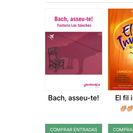
Bach, asseu-te!
El fil
COMPRAR ENTRADAS
COMPRA