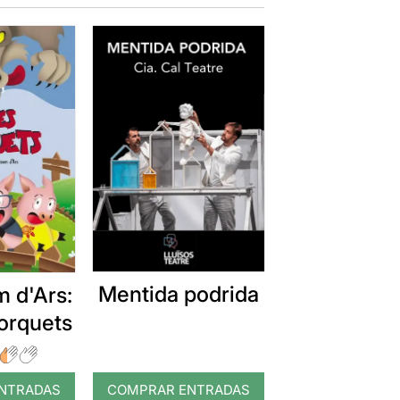
Mentida podrida
 d'Ars:
porquets
NTRADAS
COMPRAR ENTRADAS