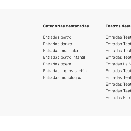
Categorías destacadas
Teatros des
Entradas teatro
Entradas Teat
Entradas danza
Entradas Tea
Entradas musicales
Entradas Teat
Entradas teatro infantil
Entradas Tea
Entradas ópera
Entradas La Vi
Entradas improvisación
Entradas Tea
Entradas monólogos
Entradas Teat
Entradas Teat
Entradas Tea
Entradas Esp