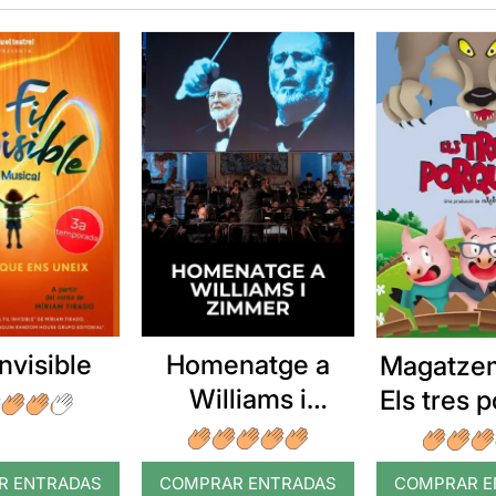
 invisible
Homenatge a
Magatzem
Williams i
Els tres 
Zimmer
R ENTRADAS
COMPRAR ENTRADAS
COMPRAR E