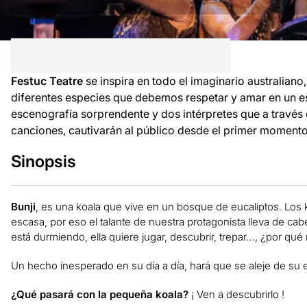
Festuc Teatre
se inspira en todo el imaginario australiano,
diferentes especies que debemos respetar y amar en un es
escenografía sorprendente y dos intérpretes que a través d
canciones, cautivarán al público desde el primer momento
Sinopsis
Bunji
, es una koala que vive en un bosque de eucaliptos. Los k
escasa, por eso el talante de nuestra protagonista lleva de ca
está durmiendo, ella quiere jugar, descubrir, trepar…, ¿por qu
Un hecho inesperado en su día a día, hará que se aleje de su 
¿Qué pasará con la pequeña koala?
¡ Ven a descubrirlo !