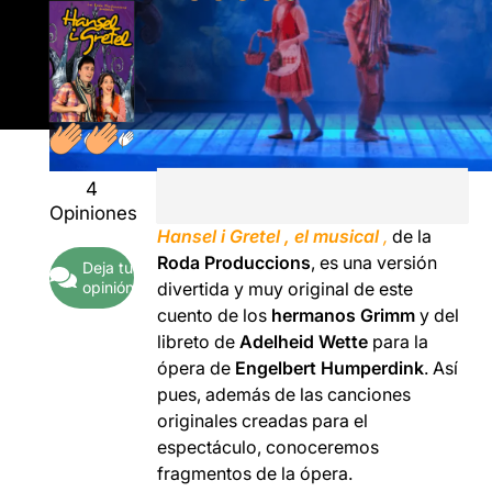
4
Opiniones
Hansel i Gretel , el musical
,
de la
Roda Produccions
, es una versión
Deja tu
opinión
divertida y muy original de este
cuento de los
hermanos Grimm
y del
libreto de
Adelheid Wette
para la
ópera de
Engelbert Humperdink
. Así
pues, además de las canciones
originales creadas para el
espectáculo, conoceremos
fragmentos de la ópera.