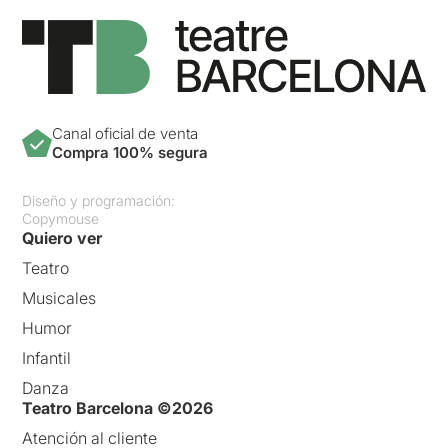
Canal oficial de venta
Compra 100% segura
Diseño y programación:
Copymouse
Quiero ver
Teatro
Musicales
Humor
Infantil
Danza
Teatro Barcelona ©2026
Atención al cliente