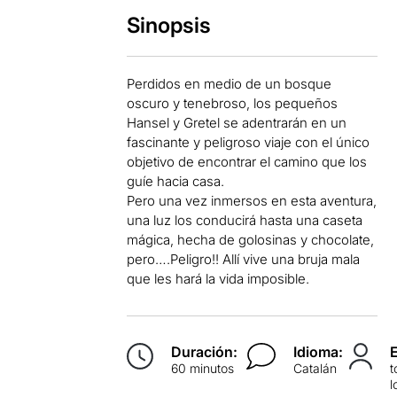
Sinopsis
Perdidos en medio de un bosque
oscuro y tenebroso, los pequeños
Hansel y Gretel se adentrarán en un
fascinante y peligroso viaje con el único
objetivo de encontrar el camino que los
guíe hacia casa.
Pero una vez inmersos en esta aventura,
una luz los conducirá hasta una caseta
mágica, hecha de golosinas y chocolate,
pero….Peligro!! Allí vive una bruja mala
que les hará la vida imposible.
Duración:
Idioma:
60 minutos
Catalán
t
l