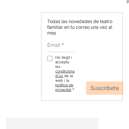
p
Todas las novedades de teatro
familiar en tu correo una vez al
mes
He llegit i
accepto
les
condicions
d'ús
de la
web i la
política de
privacitat
.
*