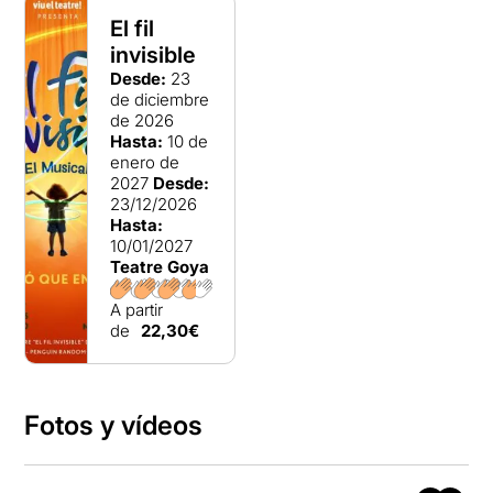
El fil
invisible
Desde:
23
de diciembre
de 2026
Hasta:
10 de
enero de
2027
Desde:
23/12/2026
Hasta:
10/01/2027
Teatre Goya
A partir
de
22,30€
Fotos y vídeos