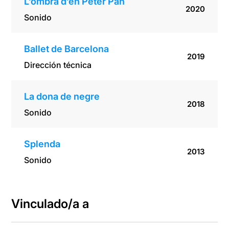
L’ombra d’en Peter Pan
2020
Sonido
Ballet de Barcelona
2019
Dirección técnica
La dona de negre
2018
Sonido
Splenda
2013
Sonido
Vinculado/a a