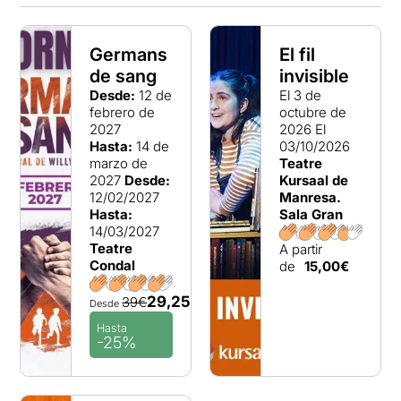
Germans
El fil
de sang
invisible
Desde:
12 de
El 3 de
febrero de
octubre de
2027
2026
El
Hasta:
14 de
03/10/2026
marzo de
Teatre
2027
Desde:
Kursaal de
12/02/2027
Manresa.
Hasta:
Sala Gran
14/03/2027
Teatre
A partir
Condal
de
15,00€
29,25€
39€
Desde
Hasta
-25%