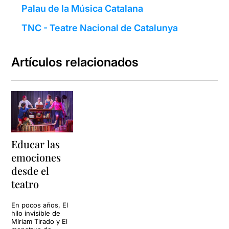
Palau de la Música Catalana
TNC - Teatre Nacional de Catalunya
Artículos relacionados
Educar las
emociones
desde el
teatro
En pocos años, El
hilo invisible de
Míriam Tirado y El