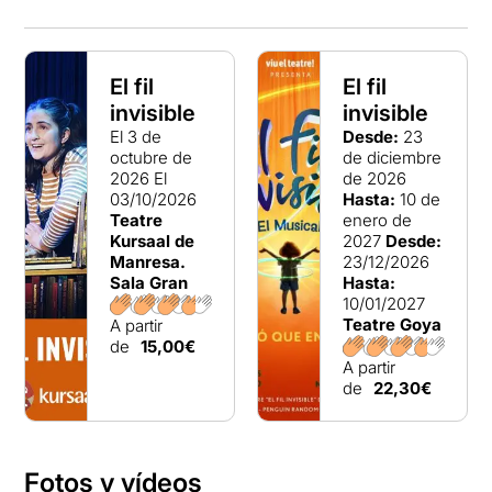
El fil
El fil
invisible
invisible
El 3 de
Desde:
23
octubre de
de diciembre
2026
El
de 2026
03/10/2026
Hasta:
10 de
Teatre
enero de
Kursaal de
2027
Desde:
Manresa.
23/12/2026
Sala Gran
Hasta:
10/01/2027
Teatre Goya
A partir
de
15,00€
A partir
de
22,30€
Fotos y vídeos