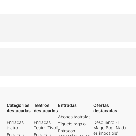
Categorías
Teatros
Entradas
Ofertas
destacadas
destacados
destacadas
Abonos teatrales
Entradas
Entradas
Descuento El
Tiquets regalo
teatro
Teatro Tívoli
Mago Pop 'Nada
Entradas
es imposible'
Entradas
Entradas