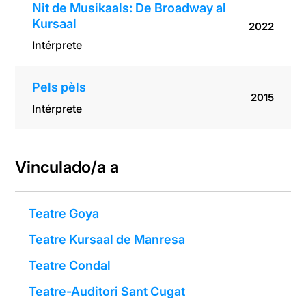
Nit de Musikaals: De Broadway al
Kursaal
2022
Intérprete
Pels pèls
2015
Intérprete
Vinculado/a a
Teatre Goya
Teatre Kursaal de Manresa
Teatre Condal
Teatre-Auditori Sant Cugat