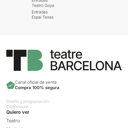
Entradas
Teatro Goya
Entradas
Espai Texas
Canal oficial de venta
Compra 100% segura
Diseño y programación:
Copymouse
Quiero ver
Teatro