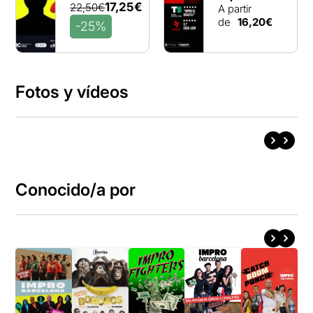
17,25€
22,50€
A partir
de
16,20€
-25%
Fotos y vídeos
Conocido/a por