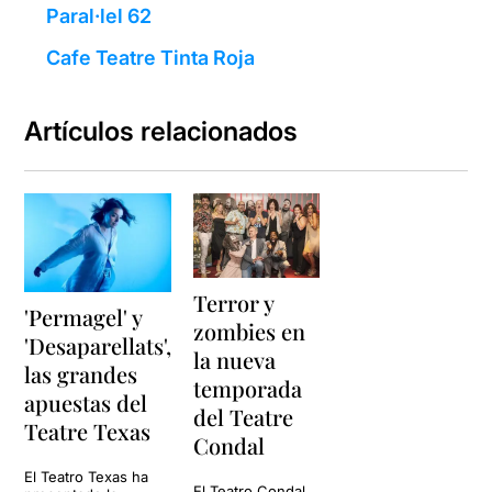
Paral·lel 62
Cafe Teatre Tinta Roja
Artículos relacionados
Terror y
'Permagel' y
zombies en
'Desaparellats',
la nueva
las grandes
temporada
apuestas del
del Teatre
Teatre Texas
Condal
El Teatro Texas ha
El Teatro Condal