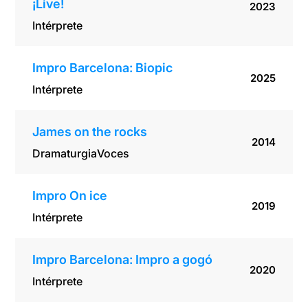
¡Live!
2023
Intérprete
Impro Barcelona: Biopic
2025
Intérprete
James on the rocks
2014
Dramaturgia
Voces
Impro On ice
2019
Intérprete
Impro Barcelona: Impro a gogó
2020
Intérprete