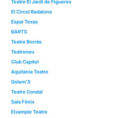
Teatre El Jardí de Figueres
El Círcol Badalona
Espai Texas
BARTS
Teatre Borràs
Teatreneu
Club Capitol
Aquitània Teatre
Golem'S
Teatre Condal
Sala Fènix
Eixample Teatre