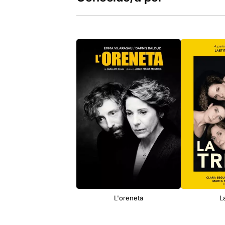
L'oreneta
L