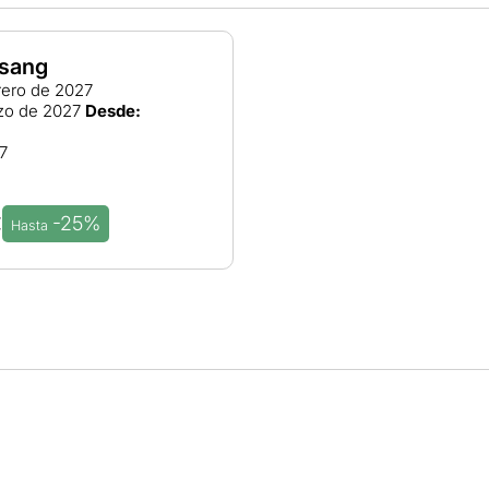
sang
rero de 2027
zo de 2027
Desde:
7
-25%
€
Hasta