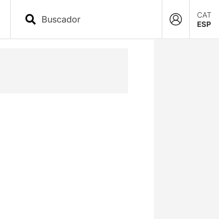
CAT
ESP