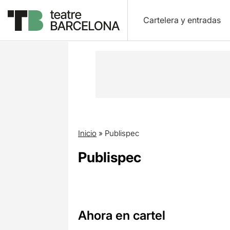
Cartelera y entradas
Inicio
»
Publispec
Publispec
Ahora en cartel