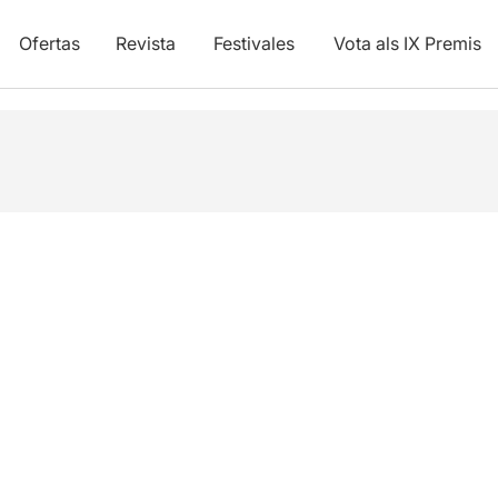
Ofertas
Revista
Festivales
Vota als IX Premis