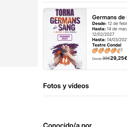
Germans de 
Desde:
12 de feb
Hasta:
14 de mar
12/02/2027
Hasta:
14/03/202
Teatre Condal
29,25
39€
Desde
Fotos y vídeos
Conocido/a por