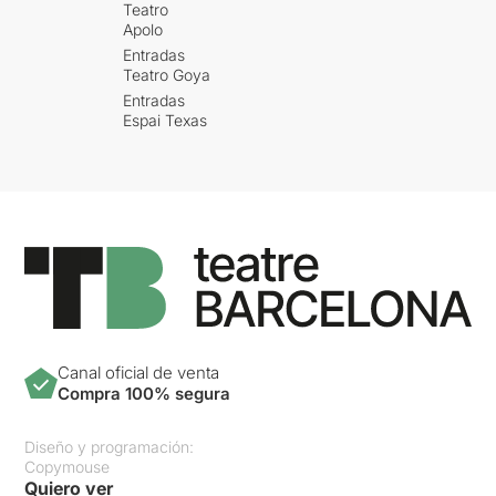
Teatro
Apolo
Entradas
Teatro Goya
Entradas
Espai Texas
Canal oficial de venta
Compra 100% segura
Diseño y programación:
Copymouse
Quiero ver